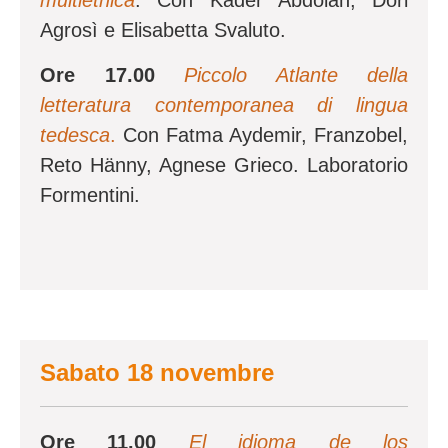
multietnica
. Con Kader Abdolah, Dori
Agrosì e Elisabetta Svaluto.
Ore 17.00
Piccolo Atlante della
letteratura contemporanea di lingua
tedesca
.
Con Fatma Aydemir, Franzobel,
Reto Hänny, Agnese Grieco. Laboratorio
Formentini.
Sabato 18 novembre
Ore 11.00
El idioma de los