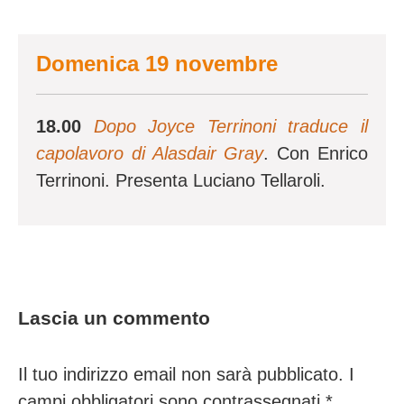
Domenica 19 novembre
18.00
Dopo Joyce Terrinoni traduce il
capolavoro di Alasdair Gray
. Con Enrico
Terrinoni. Presenta Luciano Tellaroli.
Lascia un commento
Il tuo indirizzo email non sarà pubblicato.
I
campi obbligatori sono contrassegnati
*