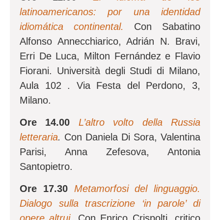
latinoamericanos: por una identidad
idiomática continental.
Con Sabatino
Alfonso Annecchiarico, Adrián N. Bravi,
Erri De Luca, Milton Fernández e Flavio
Fiorani. Università degli Studi di Milano,
Aula 102 . Via Festa del Perdono, 3,
Milano.
Ore 14.00
L’altro volto della Russia
letteraria
.
Con Daniela Di Sora, Valentina
Parisi, Anna Zefesova, Antonia
Santopietro.
Ore 17.30
Metamorfosi del linguaggio.
Dialogo sulla trascrizione ‘in parole’ di
opere altrui
. Con Enrico Crispolti, critico