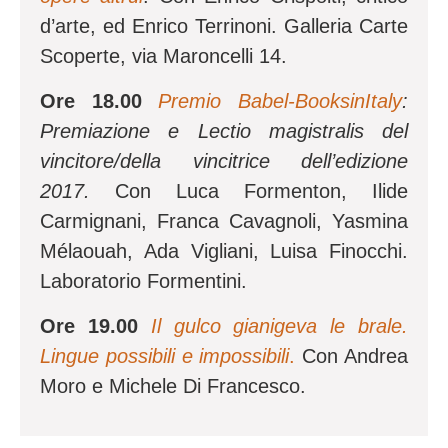
d’arte, ed Enrico Terrinoni. Galleria Carte
Scoperte, via Maroncelli 14.
Ore 18.00
Premio Babel-BooksinItaly
:
Premiazione e Lectio magistralis del
vincitore/della vincitrice dell’edizione
2017.
Con Luca Formenton, Ilide
Carmignani, Franca Cavagnoli, Yasmina
Mélaouah, Ada Vigliani, Luisa Finocchi.
Laboratorio Formentini.
Ore 19.00
Il gulco gianigeva le brale.
Lingue possibili e impossibili
.
Con Andrea
Moro e Michele Di Francesco.