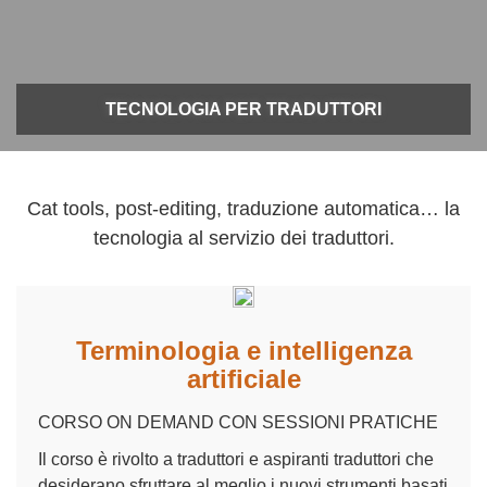
TECNOLOGIA PER TRADUTTORI
Cat tools, post-editing, traduzione automatica… la
tecnologia al servizio dei traduttori.
Terminologia e intelligenza
artificiale
CORSO ON DEMAND CON SESSIONI PRATICHE
Il corso è rivolto a traduttori e aspiranti traduttori che
desiderano sfruttare al meglio i nuovi strumenti basati