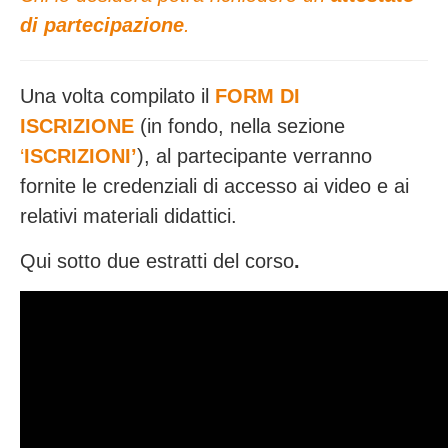
di partecipazione
.
Una volta compilato il
FORM DI
ISCRIZIONE
(in fondo, nella sezione
‘
ISCRIZIONI
’
), al partecipante verranno
fornite le credenziali di accesso ai video e ai
relativi materiali didattici.
Qui sotto due estratti del corso
.