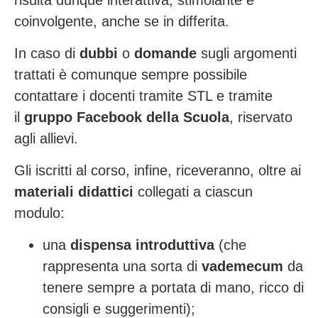
risulta dunque interattiva, stimolante e
coinvolgente, anche se in differita.
In caso di
dubbi
o
domande
sugli argomenti
trattati è comunque sempre possibile
contattare i docenti tramite STL e tramite
il
gruppo Facebook della Scuola
, riservato
agli allievi.
Gli iscritti al corso, infine, riceveranno, oltre ai
materiali didattici
collegati a ciascun
modulo:
una
dispensa introduttiva
(che
rappresenta una sorta di
vademecum
da
tenere sempre a portata di mano, ricco di
consigli e suggerimenti);