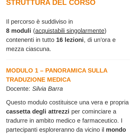
STRUTTURA DEL CORSO
Il percorso è suddiviso in
8 moduli
(
acquistabili singolarmente
)
contenenti in tutto
16 lezioni
, di un’ora e
mezza ciascuna.
MODULO 1 – PANORAMICA SULLA
TRADUZIONE MEDICA
Docente:
Silvia Barra
Questo modulo costituisce una vera e propria
cassetta degli attrezzi
per cominciare a
tradurre in ambito medico e farmaceutico. I
partecipanti esploreranno da vicino il
mondo