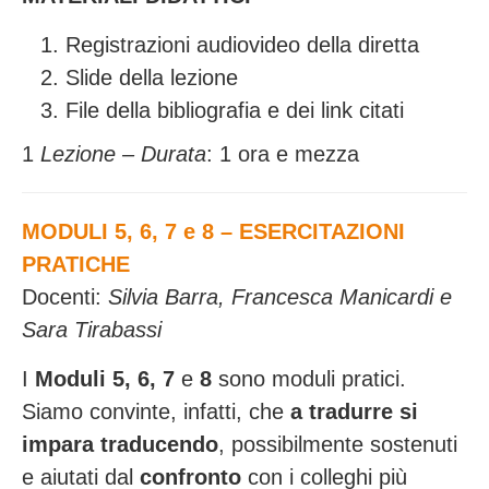
Registrazioni audiovideo della diretta
Slide della lezione
File della bibliografia e dei link citati
1
Lezione – Durata
: 1 ora e mezza
MODULI 5, 6, 7 e 8 – ESERCITAZIONI
PRATICHE
Docenti:
Silvia Barra, Francesca Manicardi e
Sara Tirabassi
I
Moduli 5, 6, 7
e
8
sono moduli pratici.
Siamo convinte, infatti, che
a tradurre si
impara traducendo
, possibilmente sostenuti
e aiutati dal
confronto
con i colleghi più