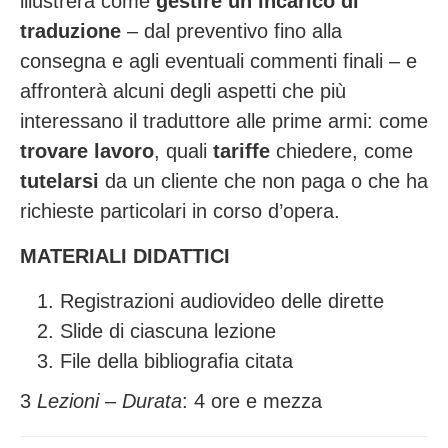
illustrerà come
gestire un incarico di
traduzione
– dal preventivo fino alla
consegna e agli eventuali commenti finali – e
affronterà alcuni degli aspetti che più
interessano il traduttore alle prime armi: come
trovare lavoro
, quali
tariffe
chiedere, come
tutelarsi
da un cliente che non paga o che ha
richieste particolari in corso d’opera.
MATERIALI DIDATTICI
Registrazioni audiovideo delle dirette
Slide di ciascuna lezione
File della bibliografia citata
3
Lezioni – Durata
: 4 ore e mezza