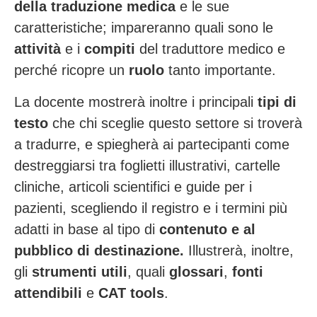
della traduzione medica
e le sue
caratteristiche; impareranno quali sono le
attività
e i
compiti
del traduttore medico e
perché ricopre un
ruolo
tanto importante.
La docente mostrerà inoltre i principali
tipi di
testo
che chi sceglie questo settore si troverà
a tradurre, e spiegherà ai partecipanti come
destreggiarsi tra foglietti illustrativi, cartelle
cliniche, articoli scientifici e guide per i
pazienti, scegliendo il registro e i termini più
adatti in base al tipo di
contenuto e al
pubblico di destinazione.
Illustrerà, inoltre,
gli
strumenti utili
, quali
glossari
,
fonti
attendibili
e
CAT tools
.