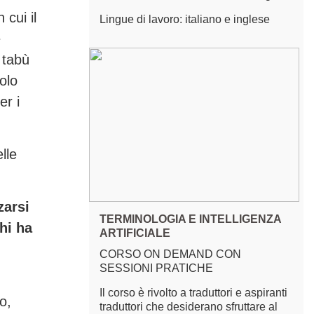
 cui il
Lingue di lavoro: italiano e inglese
e
 tabù
olo
er i
lle
zarsi
TERMINOLOGIA E INTELLIGENZA
hi ha
ARTIFICIALE
CORSO ON DEMAND CON
SESSIONI PRATICHE
Il corso è rivolto a traduttori e aspiranti
o,
traduttori che desiderano sfruttare al