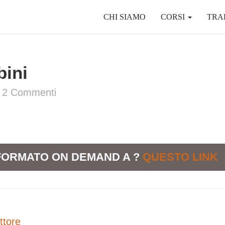
CHI SIAMO
CORSI
TRA
bini
2
Commenti
N FORMATO ON DEMAND A ?
QUESTO LINK
ttore