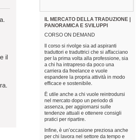
a.
IL MERCATO DELLA TRADUZIONE |
PANORAMICA E SVILUPPI
CORSO ON DEMAND
Il corso si rivolge sia ad aspiranti
traduttori e traduttrici che si affacciano
e il
per la prima volta alla professione, sia
a chi ha intrapreso da poco una
carriera da freelance e vuole
espandere la propria attività in modo
efficace e sostenibile.
ra.
È utile anche a chi vuole reintrodursi
nel mercato dopo un periodo di
assenza, per aggiornarsi sulle
tendenze attuali e ottenere consigli
pratici per ripartire.
Infine, è un’occasione preziosa anche
per chi lavora nel settore da tempo e