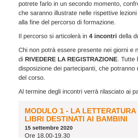
potrete farlo in un secondo momento, confron
che saranno illustrate nelle rispettive lezion
alla fine del percorso di formazione.
Il percorso si articolerà in
4 incontri
della d
Chi non potrà essere presente nei giorni e negl
di
RIVEDERE LA REGISTRAZIONE
. Tutte
disposizione dei partecipanti, che potranno 
del corso.
Al termine degli incontri verrà rilasciato ai 
MODULO 1 - LA LETTERATURA 
LIBRI DESTINATI AI BAMBINI
15 settembre 2020
Ore 18.00-19.30