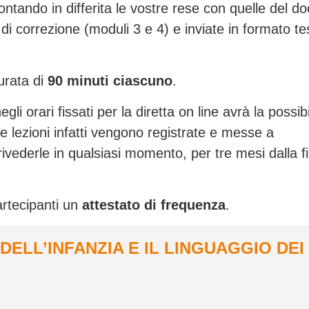
tando in differita le vostre rese con quelle del do
i di correzione (moduli 3 e 4) e inviate in formato te
urata di
90 minuti ciascuno
.
i orari fissati per la diretta on line avrà la possibi
 le lezioni infatti vengono registrate e messe a
rivederle in qualsiasi momento, per tre mesi dalla f
partecipanti un
attestato di frequenza
.
DELL’INFANZIA E IL LINGUAGGIO DEI