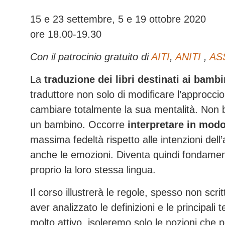
15 e 23 settembre, 5 e 19 ottobre 2020
ore 18.00-19.30
Con il patrocinio gratuito di
AITI
,
ANITI
,
AS
La
traduzione dei libri destinati ai bamb
traduttore non solo di modificare l’approcci
cambiare totalmente la sua mentalità. Non
un bambino. Occorre
interpretare in modo
massima fedeltà rispetto alle intenzioni del
anche le emozioni. Diventa quindi fondament
proprio la loro stessa lingua.
Il corso illustrerà le regole, spesso non scr
aver analizzato le definizioni e le principali t
molto attivo, isoleremo solo le nozioni che p