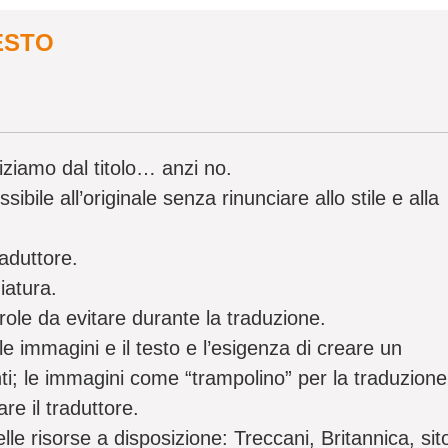
ESTO
iziamo dal titolo… anzi no.
ibile all’originale senza rinunciare allo stile e alla
raduttore.
iatura.
role da evitare durante la traduzione.
le immagini e il testo e l’esigenza di creare un
ti; le immagini come “trampolino” per la traduzione
re il traduttore.
lle risorse a disposizione: Treccani, Britannica, sit