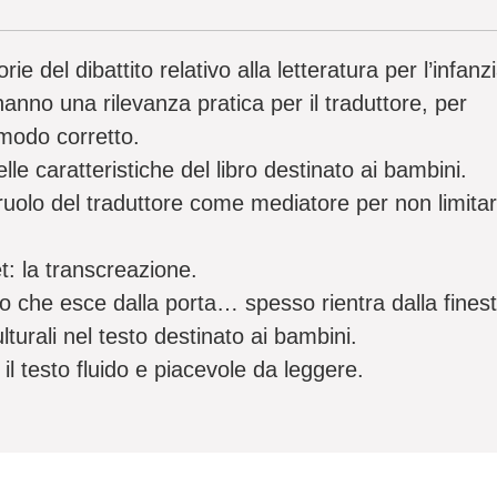
e del dibattito relativo alla letteratura per l’infanzi
 hanno una rilevanza pratica per il traduttore, per
 modo corretto.
lle caratteristiche del libro destinato ai bambini.
il ruolo del traduttore come mediatore per non limitar
t: la transcreazione.
lo che esce dalla porta… spesso rientra dalla finest
lturali nel testo destinato ai bambini.
 il testo fluido e piacevole da leggere.