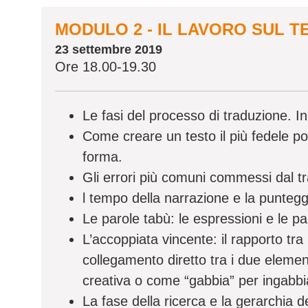
MODULO 2 - IL LAVORO SUL T
23 settembre 2019
Ore 18.00-19.30
Le fasi del processo di traduzione. In
Come creare un testo il più fedele poss
forma.
Gli errori più comuni commessi dal t
l tempo della narrazione e la puntegg
Le parole tabù: le espressioni e le pa
L’accoppiata vincente: il rapporto tra 
collegamento diretto tra i due elemen
creativa o come “gabbia” per ingabbia
La fase della ricerca e la gerarchia de