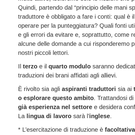
Quindi, partendo dal “principio delle mani spo
traduttore è obbligato a fare i conti: qual è 
operare per la punteggiatura? Quali fonti uti
e gli errori da evitare e, soprattutto, come 
alcune delle domande a cui risponderemo pe
nostri piccoli lettori.
Il
terzo
e il
quarto modulo
saranno dedicat
traduzioni dei brani affidati agli allievi.
È rivolto sia agli
aspiranti traduttori
sia ai
o esplorare questo ambito
. Trattandosi d
già esperienza nel settore
e desidera confr
La
lingua di lavoro
sarà l’
inglese
.
* L’esercitazione di traduzione è
facoltativa