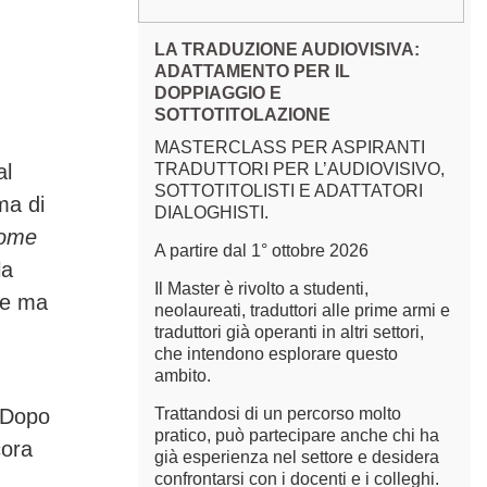
LA TRADUZIONE AUDIOVISIVA:
ADATTAMENTO PER IL
DOPPIAGGIO E
SOTTOTITOLAZIONE
MASTERCLASS PER ASPIRANTI
al
TRADUTTORI PER L’AUDIOVISIVO,
SOTTOTITOLISTI E ADATTATORI
ma di
DIALOGHISTI.
ome
A partire dal 1° ottobre 2026
la
Il Master è rivolto a studenti,
ole ma
neolaureati, traduttori alle prime armi e
traduttori già operanti in altri settori,
che intendono esplorare questo
ambito.
 Dopo
Trattandosi di un percorso molto
pratico, può partecipare anche chi ha
cora
già esperienza nel settore e desidera
confrontarsi con i docenti e i colleghi.