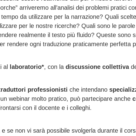
rche” arriveremo all’analisi dei problemi pratici con
il tempo da utilizzare per la narrazione? Quali scelt
lizzare per le nostre ricerche? Quali sono le parole
rendere realmente il testo più fluido? Queste sono s
r rendere ogni traduzione praticamente perfetta p
i al
laboratorio*
, con la
discussione collettiva
de
traduttori professionisti
che intendano
specializ
i un webinar molto pratico, può partecipare anche
c
ontarsi con il docente e i colleghi.
e se non vi sarà possibile svolgerla durante il cors