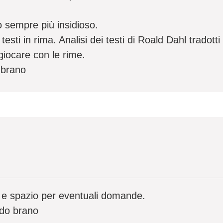
o sempre più insidioso.
testi in rima. Analisi dei testi di Roald Dahl tradotti
 giocare con le rime.
o brano
o e spazio per eventuali domande.
ndo brano