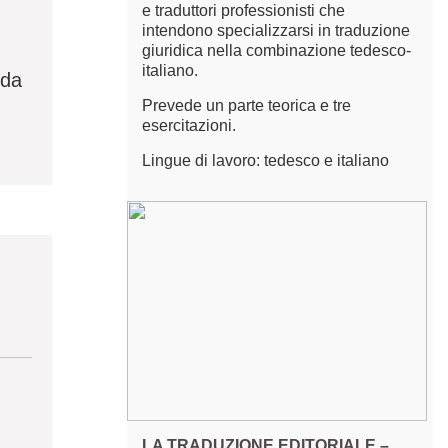
e traduttori professionisti che
intendono specializzarsi in traduzione
giuridica nella combinazione tedesco-
italiano.
 da
Prevede un parte teorica e tre
esercitazioni.
Lingue di lavoro: tedesco e italiano
LA TRADUZIONE EDITORIALE –