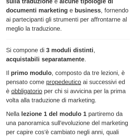
sulla traduzione
e
alcune
tipologie di
documenti marketing
e
business
, fornendo
ai partecipanti gli strumenti per affrontarne al
meglio la traduzione.
Si compone di
3 moduli distinti
,
acquistabili separatamente
.
Il
primo modulo
, composto da tre lezioni, è
pensato come
propedeutico
ai successivi ed
è
obbligatorio
per chi si avvicina per la prima
volta alla traduzione di marketing.
Nella
lezione 1 del modulo 1
partiremo da
una panoramica sull’evoluzione del marketing
per capire cos’è cambiato negli anni, quali