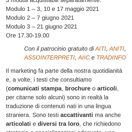
3 moduli acquistabili separatamente:
Modulo 1 – 3, 10 e 17 maggio 2021
Modulo 2 – 7 giugno 2021
Modulo 3 – 21 giugno 2021
Ore 17.30-19.00
Con il patrocinio gratuito di
AITI
,
ANITI
,
ASSOINTERPRETI
,
AIIC
e
TRADINFO
Il marketing fa parte della nostra quotidianità
e, a volte, i testi che consultiamo
(
comunicati stampa
,
brochure
o
articoli
,
per citarne solo alcuni) sono in realtà la
traduzione di contenuti nati in una lingua
straniera. Sono testi
accattivanti
ma anche
articolati
e
diversi tra loro
, che richiedono