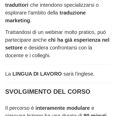
traduttori
che intendono specializzarsi o
esplorare l’ambito della
traduzione
marketing
.
Trattandosi di un webinar molto pratico, può
partecipare anche
chi ha già esperienza nel
settore
e desidera confrontarsi con la
docente e i colleghi.
La
LINGUA DI LAVORO
sarà l’inglese.
SVOLGIMENTO DEL CORSO
Il percorso è
interamente modulare
e
ciascuna lezione ha una durata di
90 minuti.