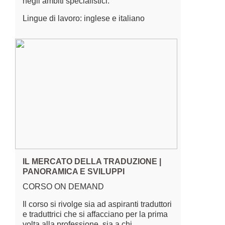
negli ambiti specialistici.
Lingue di lavoro: inglese e italiano
IL MERCATO DELLA TRADUZIONE |
PANORAMICA E SVILUPPI
CORSO ON DEMAND
Il corso si rivolge sia ad aspiranti traduttori
e traduttrici che si affacciano per la prima
volta alla professione, sia a chi