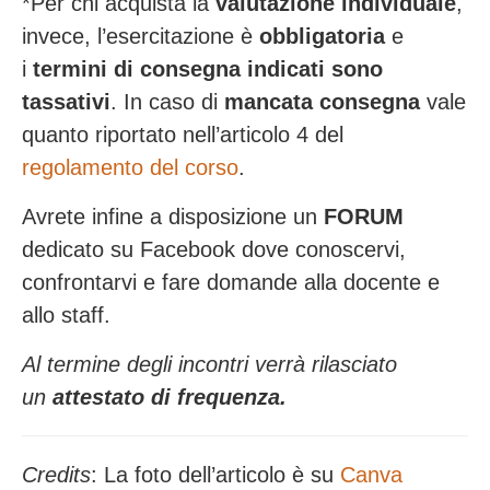
*Per chi acquista la
valutazione individuale
,
invece, l’esercitazione è
obbligatoria
e
i
termini di consegna indicati sono
tassativi
. In caso di
mancata consegna
vale
quanto riportato nell’articolo 4 del
regolamento del corso
.
Avrete infine a disposizione un
FORUM
dedicato su Facebook dove conoscervi,
confrontarvi e fare domande alla docente e
allo staff.
Al termine degli incontri verrà rilasciato
un
attestato di frequenza.
Credits
: La foto dell’articolo è su
Canva