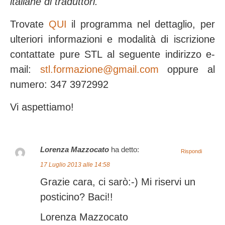
italiane di traduttori.
Trovate
QUI
il programma nel dettaglio, per
ulteriori informazioni e modalità di iscrizione
contattate pure STL al seguente indirizzo e-
mail
:
stl.formazione@gmail.com
oppure al
numero: 347 3972992
Vi aspettiamo!
Lorenza Mazzocato
ha detto:
Rispondi
17 Luglio 2013 alle 14:58
Grazie cara, ci sarò:-) Mi riservi un
posticino? Baci!!
Lorenza Mazzocato