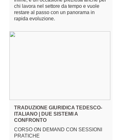
chi lavora nel settore da tempo e vuole
restare al passo con un panorama in
rapida evoluzione.
TRADUZIONE GIURIDICA TEDESCO-
ITALIANO | DUE SISTEMI A
CONFRONTO
CORSO ON DEMAND CON SESSIONI
PRATICHE