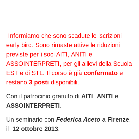
.
Informiamo che sono scadute le iscrizioni
early bird. Sono rimaste attive le riduzioni
previste per i soci AITI, ANITI e
ASSOINTERPRETI, per gli allievi della Scuola
EST e di STL. Il corso è già
confermato
e
restano
3 posti
disponibili.
Con il patrocinio gratuito di
AITI
,
ANITI
e
ASSOINTERPRETI
.
Un seminario con
Federica Aceto
a
Firenze
,
il
12 ottobre 2013
.