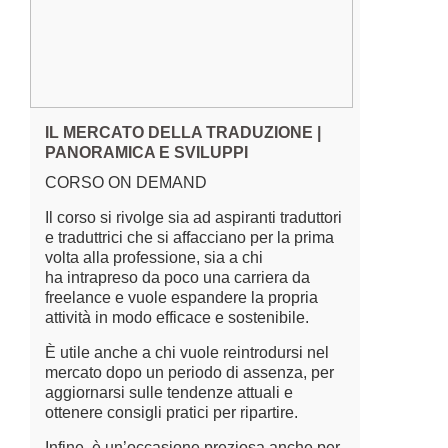
IL MERCATO DELLA TRADUZIONE |
PANORAMICA E SVILUPPI
CORSO ON DEMAND
Il corso si rivolge sia ad aspiranti traduttori
e traduttrici che si affacciano per la prima
volta alla professione, sia a chi
ha intrapreso da poco una carriera da
freelance e vuole espandere la propria
attività in modo efficace e sostenibile.
È utile anche a chi vuole reintrodursi nel
mercato dopo un periodo di assenza, per
aggiornarsi sulle tendenze attuali e
ottenere consigli pratici per ripartire.
Infine, è un’occasione preziosa anche per