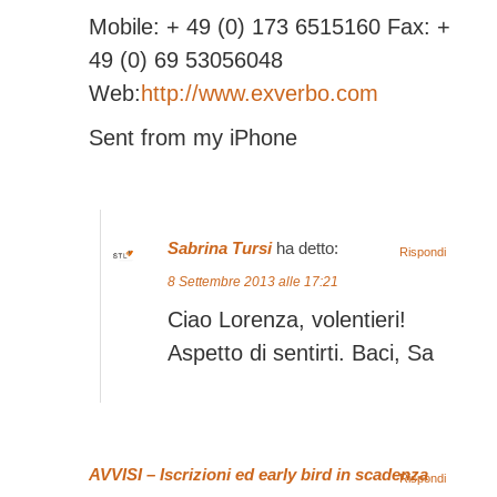
Mobile: + 49 (0) 173 6515160 Fax: +
49 (0) 69 53056048
Web:
http://www.exverbo.com
Sent from my iPhone
Sabrina Tursi
ha detto:
Rispondi
8 Settembre 2013 alle 17:21
Ciao Lorenza, volentieri!
Aspetto di sentirti. Baci, Sa
AVVISI – Iscrizioni ed early bird in scadenza
Rispondi