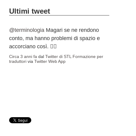
Ultimi tweet
@terminologia
Magari se ne rendono
conto, ma hanno problemi di spazio e
accorciano così. 🤷‍♀️
Circa 3 anni fa
dal
Twitter di STL Formazione per
traduttori
via
Twitter Web App