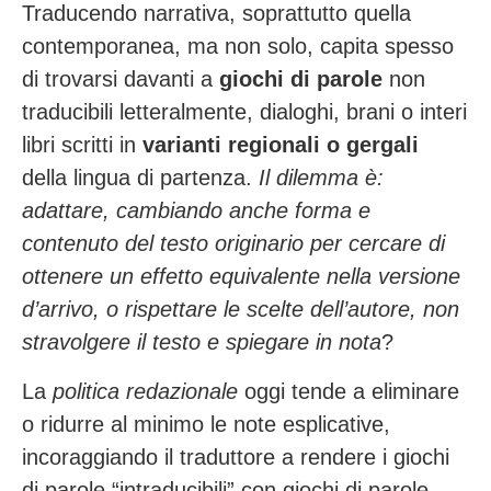
Traducendo narrativa, soprattutto quella
contemporanea, ma non solo, capita spesso
di trovarsi davanti a
giochi di parole
non
traducibili letteralmente, dialoghi, brani o interi
libri scritti in
varianti regionali o gergali
della lingua di partenza.
Il dilemma è:
adattare, cambiando anche forma e
contenuto del testo originario per cercare di
ottenere un effetto equivalente nella versione
d’arrivo, o rispettare le scelte dell’autore, non
stravolgere il testo e spiegare in nota
?
La
politica redazionale
oggi tende a eliminare
o ridurre al minimo le note esplicative,
incoraggiando il traduttore a rendere i giochi
di parole “intraducibili” con giochi di parole