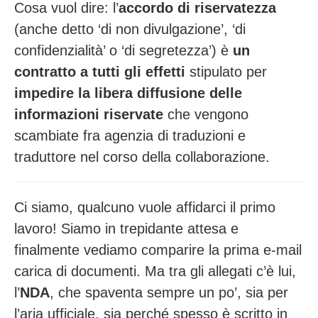
Cosa vuol dire: l’
accordo di riservatezza
(anche detto ‘di non divulgazione’, ‘di
confidenzialità’ o ‘di segretezza’) è
un
contratto a tutti gli effetti
stipulato per
impedire la libera diffusione delle
informazioni riservate
che vengono
scambiate fra agenzia di traduzioni e
traduttore nel corso della collaborazione.
Ci siamo, qualcuno vuole affidarci il primo
lavoro! Siamo in trepidante attesa e
finalmente vediamo comparire la prima e-mail
carica di documenti. Ma tra gli allegati c’è lui,
l’
NDA
, che spaventa sempre un po’, sia per
l’aria ufficiale, sia perché spesso è scritto in