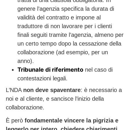
tratta di una clausola obbligatoria. In
genere l’agenzia specifica la durata di
validità del contratto e impone al
traduttore di non lavorare per i clienti
finali seguiti tramite l’agenzia, almeno per
un certo tempo dopo la cessazione della
collaborazione (ad esempio, per un
anno).
Tribunale di riferimento
nel caso di
contestazioni legali.
L’NDA
non deve spaventare
: è necessario a
noi e al cliente, e sancisce l’inizio della
collaborazione.
È però
fondamentale vincere la pigrizia e
leggerlo per intero
,
chiedere chiarimenti