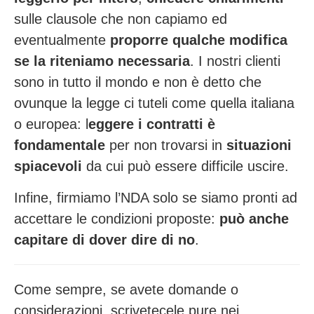
sulle clausole che non capiamo ed
eventualmente
proporre qualche modifica
se la riteniamo necessaria
. I nostri clienti
sono in tutto il mondo e non è detto che
ovunque la legge ci tuteli come quella italiana
o europea: l
eggere i contratti è
fondamentale
per non trovarsi in
situazioni
spiacevoli
da cui può essere difficile uscire.
Infine, firmiamo l’NDA solo se siamo pronti ad
accettare le condizioni proposte:
può anche
capitare di dover dire di no
.
Come sempre, se avete domande o
considerazioni, scrivetecele pure nei