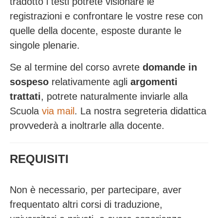
tradotto i testi potrete visionare le
registrazioni e confrontare le vostre rese con
quelle della docente, esposte durante le
singole plenarie.
Se al termine del corso avrete
domande in
sospeso
relativamente agli
argomenti
trattati
, potrete naturalmente inviarle alla
Scuola
via mail
. La nostra segreteria didattica
provvederà a inoltrarle alla docente.
REQUISITI
Non è necessario, per partecipare, aver
frequentato altri corsi di traduzione,