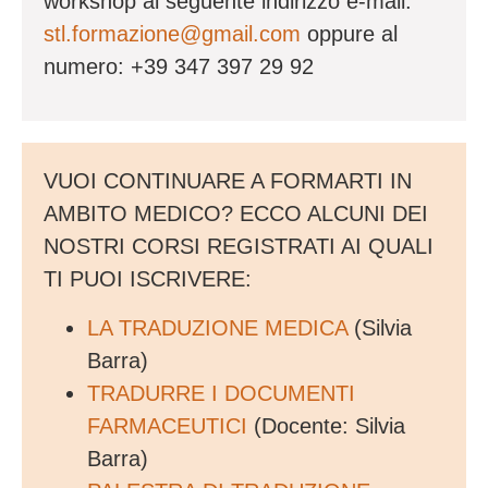
workshop al seguente indirizzo e-mail:
stl.formazione@gmail.com
oppure al
numero: +39 347 397 29 92
VUOI CONTINUARE A FORMARTI IN
AMBITO MEDICO? ECCO ALCUNI DEI
NOSTRI CORSI REGISTRATI AI QUALI
TI PUOI ISCRIVERE:
LA TRADUZIONE MEDICA
(Silvia
Barra)
TRADURRE I DOCUMENTI
FARMACEUTICI
(Docente: Silvia
Barra)