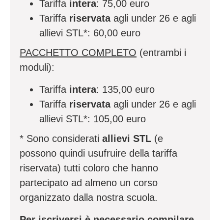
Tariffa
intera
: 75,00 euro
Tariffa
riservata
agli under 26 e agli
allievi STL*: 60,00 euro
PACCHETTO COMPLETO
(entrambi i
moduli):
Tariffa
intera
: 135,00 euro
Tariffa
riservata
agli under 26 e agli
allievi STL*: 105,00 euro
* Sono considerati
allievi STL
(e
possono quindi usufruire della tariffa
riservata) tutti coloro che hanno
partecipato ad almeno un corso
organizzato dalla nostra scuola.
Per iscriversi è necessario compilare