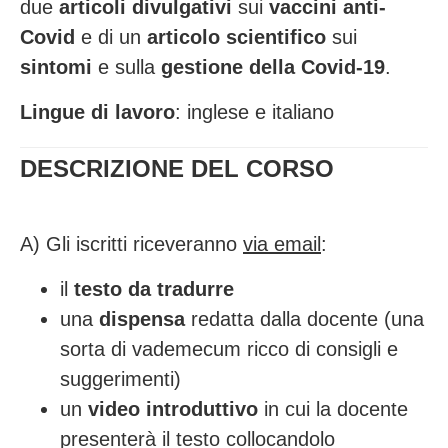
due
articoli divulgativi
sui
vaccini anti-
Covid
e di un
articolo scientifico
sui
sintomi
e sulla
gestione della Covid-19
.
Lingue di lavoro
: inglese e italiano
DESCRIZIONE DEL CORSO
A) Gli iscritti riceveranno
via email
:
il
testo da tradurre
una
dispensa
redatta dalla docente (una
sorta di vademecum ricco di consigli e
suggerimenti)
un
video introduttivo
in cui la docente
presenterà il testo collocandolo