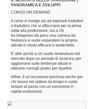
IL MERCATO DELLA TRADUZIONE |
PANORAMICA E SVILUPPI
CORSO ON DEMAND
Il corso si rivolge sia ad aspiranti traduttori
e traduttrici che si affacciano per la prima
volta alla professione, sia a chi
ha intrapreso da poco una carriera da
freelance e vuole espandere la propria
attività in modo efficace e sostenibile.
È utile anche a chi vuole reintrodursi nel
mercato dopo un periodo di assenza, per
aggiornarsi sulle tendenze attuali e
ottenere consigli pratici per ripartire.
Infine, è un’occasione preziosa anche per
chi lavora nel settore da tempo e vuole
restare al passo con un panorama in
rapida evoluzione.