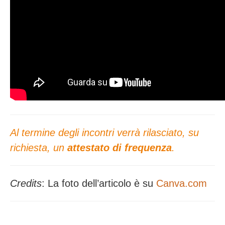
Al termine degli incontri verrà rilasciato, su
richiesta, un
attestato di frequenza
.
Credits
: La foto dell’articolo è su
Canva.com