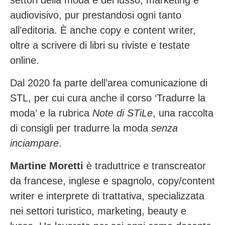
settori della moda e del lusso, marketing e
audiovisivo, pur prestandosi ogni tanto
all’editoria. È anche copy e content writer,
oltre a scrivere di libri su riviste e testate
online.
Dal 2020 fa parte dell’area comunicazione di
STL, per cui cura anche il corso ‘Tradurre la
moda’ e la rubrica
Note di STiLe
, una raccolta
di consigli per tradurre la moda
senza
inciampare
.
Martine Moretti
è traduttrice e transcreator
da francese, inglese e spagnolo, copy/content
writer e interprete di trattativa, specializzata
nei settori turistico, marketing, beauty e