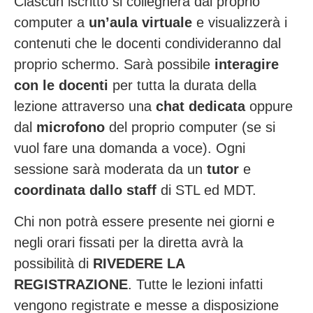
Ciascun iscritto si collegherà dal proprio
computer a
un’aula virtuale
e visualizzerà i
contenuti che le docenti condivideranno dal
proprio schermo. Sarà possibile
interagire
con le docenti
per tutta la durata della
lezione attraverso una
chat dedicata
oppure
dal
microfono
del proprio computer (se si
vuol fare una domanda a voce). Ogni
sessione sarà moderata da un
tutor
e
coordinata dallo staff
di STL ed MDT.
Chi non potrà essere presente nei giorni e
negli orari fissati per la diretta avrà la
possibilità di
RIVEDERE LA
REGISTRAZIONE
. Tutte le lezioni infatti
vengono registrate e messe a disposizione