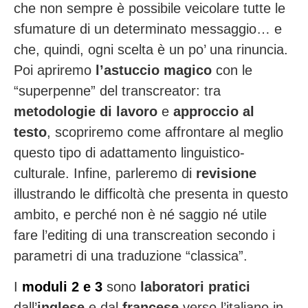
che non sempre è possibile veicolare tutte le
sfumature di un determinato messaggio… e
che, quindi, ogni scelta è un po’ una rinuncia.
Poi apriremo
l’astuccio magico
con le
“superpenne” del transcreator: tra
metodologie di lavoro
e
approccio al
testo
, scopriremo come affrontare al meglio
questo tipo di adattamento linguistico-
culturale. Infine, parleremo di
revisione
illustrando le difficoltà che presenta in questo
ambito, e perché non è né saggio né utile
fare l’editing di una transcreation secondo i
parametri di una traduzione “classica”.
I
moduli 2 e 3
sono
laboratori pratici
dall’
inglese
e dal
francese
verso l’italiano in