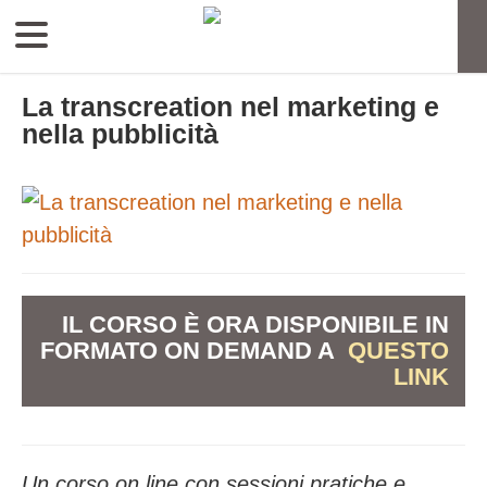
La transcreation nel marketing e
nella pubblicità
IL CORSO È ORA DISPONIBILE IN
FORMATO ON DEMAND A
QUESTO
LINK
Un corso on line con sessioni pratiche e