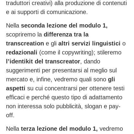
traduttori creativi) alla produzione di contenuti
e ai supporti di comunicazione.
Nella
seconda lezione del modulo 1,
scopriremo la
differenza tra la
transcreation
e gli
altri servizi linguistici
o
redazionali
(come il copywriting); stileremo
l’identikit del
transcreator
,
dando
suggerimenti per presentarsi al meglio
sul
mercato
e, infine, vedremo quali sono
gli
aspetti
su cui concentrarsi per ottenere testi
efficaci
e
perché questo tipo di adattamento
non interessa solo pubblicità, slogan e pay-
off.
Nella
terza lezione del modulo 1,
vedremo