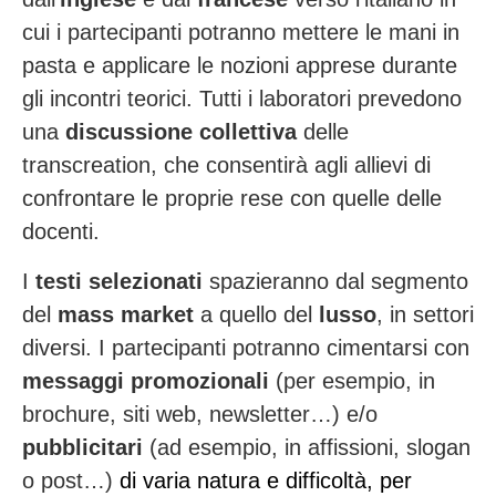
cui i partecipanti potranno mettere le mani in
pasta e applicare le nozioni apprese durante
gli incontri teorici.
Tutti i laboratori prevedono
una
discussione collettiva
delle
transcreation, che consentirà agli allievi di
confrontare le proprie rese con quelle delle
docenti.
I
testi selezionati
spazieranno dal segmento
del
mass market
a quello del
lusso
, in settori
diversi. I partecipanti potranno cimentarsi con
messaggi promozionali
(per esempio, in
brochure, siti web, newsletter…) e/o
pubblicitari
(ad esempio, in affissioni, slogan
o post…)
di varia natura e difficoltà, per