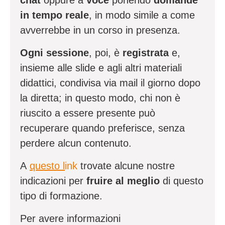
chat
oppure a
voce
ponendo
domande
in tempo reale
, in modo simile a come
avverrebbe in un corso in presenza.
Ogni sessione
, poi, è
registrata
e,
insieme alle slide e agli altri materiali
didattici, condivisa via mail il giorno dopo
la diretta; in questo modo, chi non è
riuscito a essere presente può
recuperare quando preferisce, senza
perdere alcun contenuto.
A
questo l
ink
trovate alcune nostre
indicazioni per
fruire al meglio
di questo
tipo di formazione.
Per avere informazioni