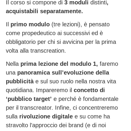
Il corso si compone di
3
moduli
distinti
,
acquistabili separatamente.
Il
primo modulo
(tre lezioni), è pensato
come propedeutico ai successivi ed è
obbligatorio per chi si avvicina per la prima
volta alla transcreation.
Nella
prima lezione del modulo 1,
faremo
una
panoramica sull’evoluzione della
pubblicità
e sul suo ruolo nella nostra vita
quotidiana. Impareremo il
concetto di
‘pubblico target’
e perché è fondamentale
per il transcreator. Infine,
ci concentreremo
s
ulla
rivoluzione digitale
e su come ha
stravolto l’approccio dei brand (e di noi