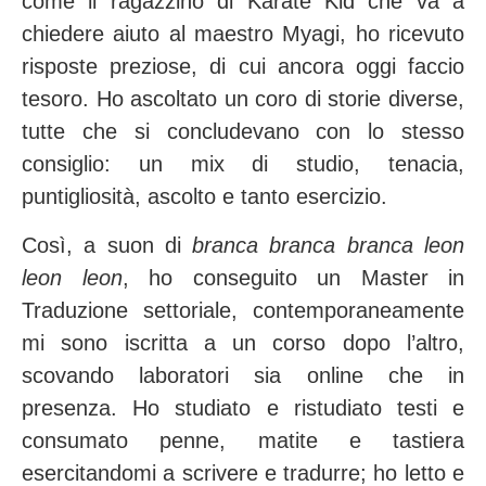
come il ragazzino di Karate Kid che va a
chiedere aiuto al maestro Myagi, ho ricevuto
risposte preziose, di cui ancora oggi faccio
tesoro. Ho ascoltato un coro di storie diverse,
tutte che si concludevano con lo stesso
consiglio: un mix di studio, tenacia,
puntigliosità, ascolto e tanto esercizio.
Così, a suon di
branca branca branca leon
leon leon
, ho conseguito un Master in
Traduzione settoriale, contemporaneamente
mi sono iscritta a un corso dopo l’altro,
scovando laboratori sia online che in
presenza. Ho studiato e ristudiato testi e
consumato penne, matite e tastiera
esercitandomi a scrivere e tradurre; ho letto e