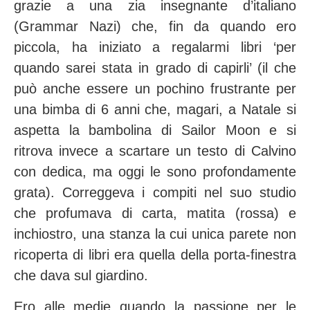
grazie a una zia insegnante d’italiano
(Grammar Nazi) che, fin da quando ero
piccola, ha iniziato a regalarmi libri ‘per
quando sarei stata in grado di capirli’ (il che
può anche essere un pochino frustrante per
una bimba di 6 anni che, magari, a Natale si
aspetta la bambolina di Sailor Moon e si
ritrova invece a scartare un testo di Calvino
con dedica, ma oggi le sono profondamente
grata). Correggeva i compiti nel suo studio
che profumava di carta, matita (rossa) e
inchiostro, una stanza la cui unica parete non
ricoperta di libri era quella della porta-finestra
che dava sul giardino.
Ero alle medie quando la passione per le