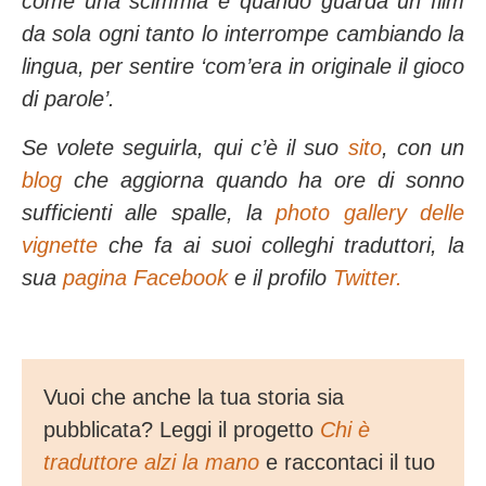
come una scimmia e quando guarda un film
da sola ogni tanto lo interrompe cambiando la
lingua, per sentire ‘com’era in originale il gioco
di parole’.
Se volete seguirla, qui c’è il suo
sito
, con un
blog
che aggiorna quando ha ore di sonno
sufficienti alle spalle, la
photo gallery delle
vignette
che fa ai suoi colleghi traduttori, la
sua
pagina Facebook
e il profilo
Twitter.
Vuoi che anche la tua storia sia
pubblicata? Leggi il progetto
Chi è
traduttore alzi la mano
e raccontaci il tuo