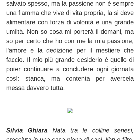
salvato spesso, ma la passione non è sempre
una fiamma che vive di vita propria, la si deve
alimentare con forza di volontà e una grande
umiltà. Non so cosa mi porterà il domani, ma
so per certo che ho con me la mia passione,
l’amore e la dedizione per il mestiere che
faccio. Il mio più grande desiderio è quello di
poter continuare a concludere ogni giornata
così: stanca, ma contenta per avercela
messa davvero tutta.
Silvia Ghiara
Nata tra le colline senesi,
cresciuta in una casa piena di cani, libri e film,