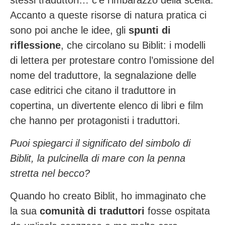
stessi traduttori… c’è l’imbarazzo della scelta.
Accanto a queste risorse di natura pratica ci
sono poi anche le idee, gli
spunti di
riflessione
, che circolano su Biblit: i modelli
di lettera per protestare contro l’omissione del
nome del traduttore, la segnalazione delle
case editrici che citano il traduttore in
copertina, un divertente elenco di libri e film
che hanno per protagonisti i traduttori.
Puoi spiegarci il significato del simbolo di
Biblit, la pulcinella di mare con la penna
stretta nel becco?
Quando ho creato Biblit, ho immaginato che
la sua
comunità di traduttori
fosse ospitata