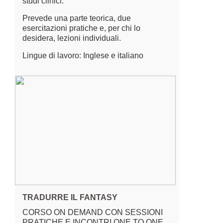
studi clinici.
Prevede una parte teorica, due
esercitazioni pratiche e, per chi lo
desidera, lezioni individuali.
Lingue di lavoro: Inglese e italiano
TRADURRE IL FANTASY
CORSO ON DEMAND CON SESSIONI
PRATICHE E INCONTRI ONE TO ONE