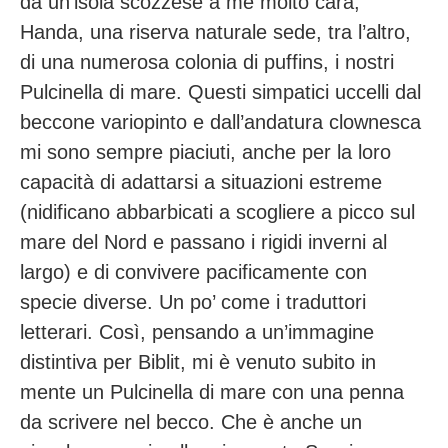
da un’isola scozzese a me molto cara,
Handa, una riserva naturale sede, tra l’altro,
di una numerosa colonia di puffins, i nostri
Pulcinella di mare. Questi simpatici uccelli dal
beccone variopinto e dall’andatura clownesca
mi sono sempre piaciuti, anche per la loro
capacità di adattarsi a situazioni estreme
(nidificano abbarbicati a scogliere a picco sul
mare del Nord e passano i rigidi inverni al
largo) e di convivere pacificamente con
specie diverse. Un po’ come i traduttori
letterari. Così, pensando a un’immagine
distintiva per Biblit, mi è venuto subito in
mente un Pulcinella di mare con una penna
da scrivere nel becco. Che è anche un