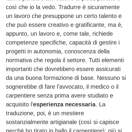
così che io la vedo. Tradurre è sicuramente
un lavoro che presuppone un certo talento e
che può essere creativo e gratificante, ma è,
appunto, un lavoro e, come tale, richiede
competenze specifiche, capacità di gestire i
progetti in autonomia, conoscenza della
normativa che regola il settore. Tutti elementi
importanti che dovrebbero essere assicurati
da una buona formazione di base. Nessuno si
sognerebbe di fare l’avvocato, il medico o il
carpentiere senza prima avere studiato e
acquisito l’
esperienza necessaria
. La
traduzione, poi, è un mestiere
sostanzialmente artigianale (così si capisce
perché ho tirato in ballo il carpentiere): più si