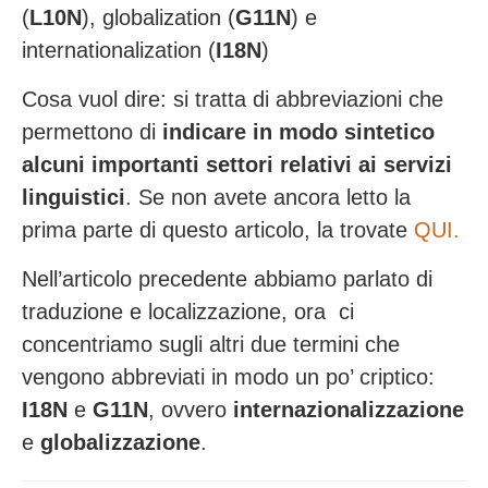
(
L10N
), globalization (
G11N
) e
internationalization (
I18N
)
Cosa vuol dire:
si tratta di abbreviazioni che
permettono di
indicare in modo sintetico
alcuni importanti settori relativi ai servizi
linguistici
. Se non avete ancora letto la
prima parte di questo articolo, la trovate
QUI.
Nell’articolo precedente abbiamo parlato di
traduzione e localizzazione, ora ci
concentriamo sugli altri due termini che
vengono abbreviati in modo un po’ criptico:
I18N
e
G11N
, ovvero
internazionalizzazione
e
globalizzazione
.