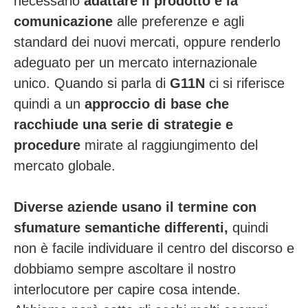
necessario
adattare il prodotto e la
comunicazione
alle preferenze e agli
standard dei nuovi mercati, oppure renderlo
adeguato per un mercato internazionale
unico. Quando si parla di
G11N
ci si riferisce
quindi a un
approccio di base che
racchiude una serie di strategie e
procedure
mirate al raggiungimento del
mercato globale.
Diverse aziende usano il termine con
sfumature semantiche differenti,
quindi
non è facile individuare il centro del discorso e
dobbiamo sempre ascoltare il nostro
interlocutore per capire cosa intende.