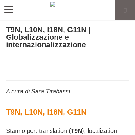
T9N, L10N, I18N, G11N |
Globalizzazione e
internazionalizzazione
A cura di Sara Tirabassi
T9N, L10N, I18N, G11N
Stanno per:
translation (
T9N
), localization