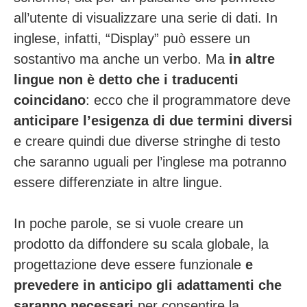
all’utente di visualizzare una serie di dati. In
inglese, infatti, “Display” può essere un
sostantivo ma anche un verbo. Ma
i
n altre
lingue non è detto che i traducenti
coincidano
: ecco che il programmatore deve
anticipare l’esigenza di due termini diversi
e creare quindi due diverse stringhe di testo
che saranno uguali per l’inglese ma potranno
essere differenziate in altre lingue.
In poche parole, se si vuole creare un
prodotto da diffondere su scala globale, la
progettazione deve essere funzionale
e
prevedere in anticipo gli adattamenti che
saranno necessari
per consentire la