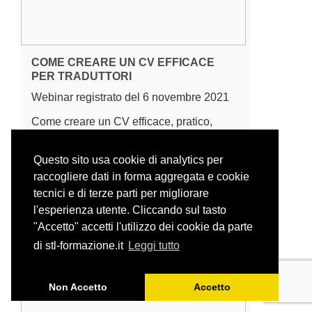
COME CREARE UN CV EFFICACE
PER TRADUTTORI
Webinar registrato del 6 novembre 2021
Come creare un CV efficace, pratico,
funzionale e che dia un reale vantaggio
competitivo al traduttore freelance.
Questo sito usa cookie di analytics per
raccogliere dati in forma aggregata e cookie
tecnici e di terze parti per migliorare
l'esperienza utente. Cliccando sul tasto
"Accetto" accetti l'utilizzo dei cookie da parte
di stl-formazione.it
Leggi tutto
Non Accetto
Accetto