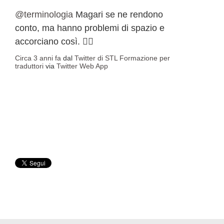
@terminologia
Magari se ne rendono
conto, ma hanno problemi di spazio e
accorciano così. 🤷‍♀️
Circa 3 anni fa
dal
Twitter di STL Formazione per
traduttori
via
Twitter Web App