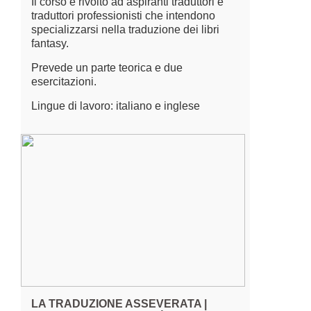
Il corso è rivolto ad aspiranti traduttori e
traduttori professionisti che intendono
specializzarsi nella traduzione dei libri
fantasy.
Prevede un parte teorica e due
esercitazioni.
Lingue di lavoro: italiano e inglese
LA TRADUZIONE ASSEVERATA |