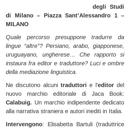
degli Studi
di Milano – Piazza Sant’Alessandro 1 –
MILANO
Quale percorso presuppone tradurre da
lingue “altre”? Persiano, arabo, giapponese,
uruguayano, ungherese… Che rapporto si
instaura fra editor e traduttore? Luci e ombre
della mediazione linguistica.
Ne discutono alcuni
traduttori
e l’
editor
del
nuovo marchio editoriale di Jaca Book:
Calabuig.
Un marchio indipendente dedicato
alla narrativa straniera e autori inediti in Italia.
Intervengono
: Elisabetta Bartuli (traduttrice