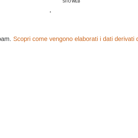
SITO WEB
*
spam.
Scopri come vengono elaborati i dati derivati 