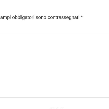
campi obbligatori sono contrassegnati
*