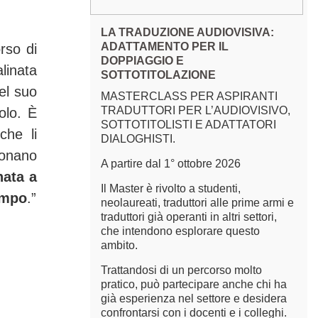
LA TRADUZIONE AUDIOVISIVA:
ADATTAMENTO PER IL
rso di
DOPPIAGGIO E
linata
SOTTOTITOLAZIONE
el suo
MASTERCLASS PER ASPIRANTI
TRADUTTORI PER L’AUDIOVISIVO,
olo. È
SOTTOTITOLISTI E ADATTATORI
che li
DIALOGHISTI.
ionano
A partire dal 1° ottobre 2026
nata a
Il Master è rivolto a studenti,
ampo
.”
neolaureati, traduttori alle prime armi e
traduttori già operanti in altri settori,
che intendono esplorare questo
ambito.
Trattandosi di un percorso molto
pratico, può partecipare anche chi ha
già esperienza nel settore e desidera
confrontarsi con i docenti e i colleghi.