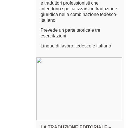
e traduttori professionisti che
intendono specializzarsi in traduzione
giuridica nella combinazione tedesco-
italiano.
Prevede un parte teorica e tre
esercitazioni.
Lingue di lavoro: tedesco e italiano
LA TRADUZIONE EDITORIALE –