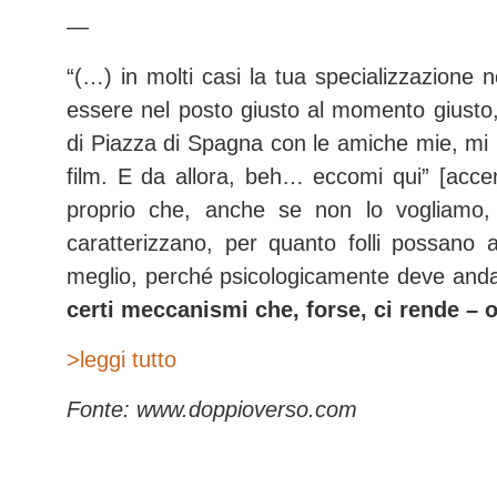
—
“(…) in molti casi la tua specializzazione n
essere nel posto giusto al momento giusto, 
di Piazza di Spagna con le amiche mie, mi
film. E da allora, beh… eccomi
qui” [acce
proprio che, anche se non lo vogliamo, i
caratterizzano, per quanto folli possano 
meglio, perché psicologicamente deve and
certi meccanismi che, forse, ci rende – 
>leggi tutto
Fonte: www.doppioverso.com