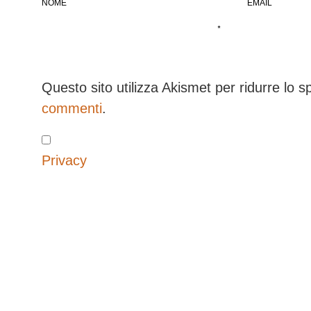
NOME
EMAIL
*
Questo sito utilizza Akismet per ridurre lo 
commenti
.
Privacy