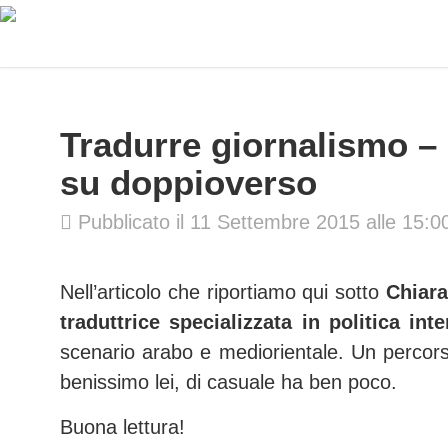
Tradurre giornalismo – 
su doppioverso
Pubblicato il 11 Settembre 2015 alle 15:0
Nell’articolo che riportiamo qui sotto
Chiara
traduttrice specializzata in politica int
scenario arabo e mediorientale. Un perco
benissimo lei, di casuale ha ben poco.
Buona lettura!