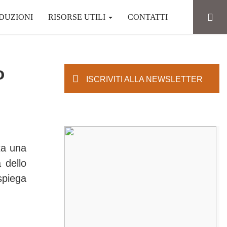
DUZIONI
RISORSE UTILI
CONTATTI
o
ISCRIVITI ALLA NEWSLETTER
ta una
à dello
spiega