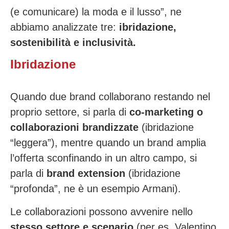
(e comunicare) la moda e il lusso”, ne
abbiamo analizzate tre:
ibridazione,
sostenibilità e inclusività.
Ibridazione
Q
uando due brand collaborano restando nel
proprio settore, si parla di
co-marketing o
collaborazioni brandizzate
(ibridazione
“leggera”), mentre quando un brand amplia
l’offerta sconfinando in un altro campo, si
parla di
brand extension
(ibridazione
“profonda”, ne è un esempio Armani).
Le collaborazioni possono avvenire
nello
stesso settore e scenario
(per es. Valentino