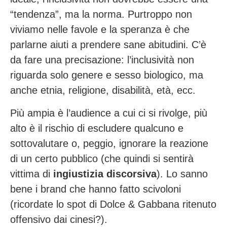
“tendenza”, ma la norma. Purtroppo non
viviamo nelle favole e la speranza è che
parlarne aiuti a prendere sane abitudini. C’è
da fare una precisazione: l’inclusività non
riguarda solo genere e sesso biologico, ma
anche
etni
a, religione, disabilità, età, ecc.
Più ampia è l’audience a cui ci si rivolge, più
alto è il rischio di escludere qualcuno e
sottovalutare o, peggio, ignorare la reazione
di un certo pubblico (che quindi si sentirà
vittima di
ingiustizia discorsiva
). Lo sanno
bene i brand che hanno fatto scivoloni
(ricordate lo spot di Dolce & Gabbana ritenuto
offensivo dai cinesi?).