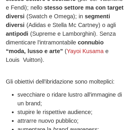
e Fendi); nello
stesso settore ma con target
diversi
(Swatch e Omega); in
segmenti
diversi
(Adidas e Stella Mc Cartney) o agli
antipodi
(Supreme e Lamborghini). Senza
dimenticare l’intramontabile
connubio
“moda, lusso e arte”
(
Yayoi Kusama
e
Louis Vuitton).
Gli obiettivi dell’ibridazione sono molteplici:
svecchiare o ridare lustro all’immagine di
un brand;
stupire le rispettive audience;
attrarre nuovo pubblico;
aumentare la
brand awareness
;