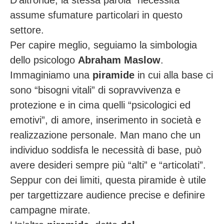
D’altronde, la stessa parola “necessità”
assume sfumature particolari in questo
settore.
Per capire meglio, seguiamo la simbologia
dello psicologo
Abraham Maslow
.
Immaginiamo una
piramide
in cui alla base ci
sono “bisogni vitali” di sopravvivenza e
protezione e in cima quelli “psicologici ed
emotivi”, di amore, inserimento in società e
realizzazione personale. Man mano che un
individuo soddisfa le necessità di base, può
avere desideri sempre più “alti” e “articolati”.
Seppur con dei limiti, questa piramide è utile
per targettizzare audience precise e definire
campagne mirate.