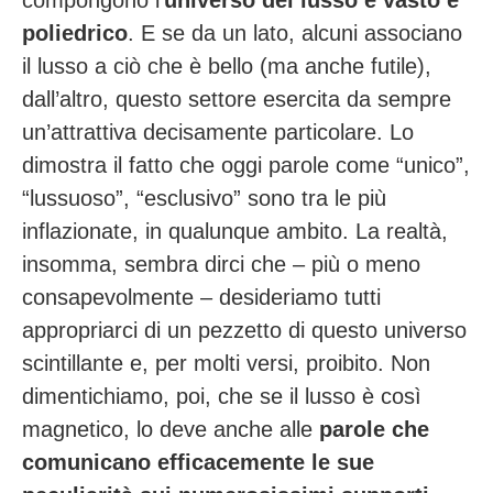
compongono l’
universo del lusso è vasto e
poliedrico
. E se da un lato, alcuni associano
il lusso a ciò che è bello (ma anche futile),
dall’altro, questo settore esercita da sempre
un’attrattiva decisamente particolare. Lo
dimostra il fatto che oggi parole come “unico”,
“lussuoso”, “esclusivo” sono tra le più
inflazionate, in qualunque ambito. La realtà,
insomma, sembra dirci che – più o meno
consapevolmente – desideriamo
tutti
appropriarci di un pezzetto di questo universo
scintillante e, per molti versi, proibito.
Non
dimentichiamo, poi, che se il lusso è così
magnetico, lo deve anche alle
parole che
comunicano efficacemente le sue