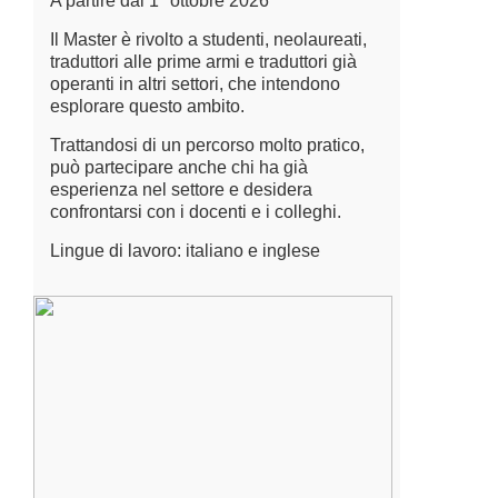
A partire dal 1° ottobre 2026
Il Master è rivolto a studenti, neolaureati,
traduttori alle prime armi e traduttori già
operanti in altri settori, che intendono
esplorare questo ambito.
Trattandosi di un percorso molto pratico,
può partecipare anche chi ha già
esperienza nel settore e desidera
confrontarsi con i docenti e i colleghi.
Lingue di lavoro: italiano e inglese