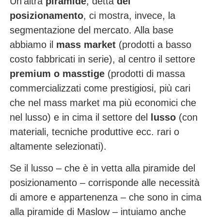
Un’altra
piramide
, detta
del
posizionamento
, ci mostra, invece, la
segmentazione del mercato. Alla base
abbiamo il
mass market
(prodotti a basso
costo fabbricati in serie), al centro il settore
premium o masstige
(prodotti di massa
commercializzati come prestigiosi, più cari
che nel mass market ma più economici che
nel lusso) e in cima il settore del
lusso
(con
materiali, tecniche produttive ecc. rari o
altamente selezionati).
Se il lusso – che è in vetta alla piramide del
posizionamento – corrisponde alle necessità
di amore e appartenenza – che sono in cima
alla piramide di Maslow – intuiamo anche