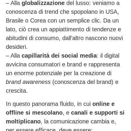
– Alla
globalizzazione
del lusso: veniamo a
conoscenza di trend che spopolano in USA,
Brasile o Corea con un semplice clic. Da un
lato, ciò crea un appiattimento di tendenze e
abitudini di consumo, dall’altro nascono nuovi
desideri.
– Alla
capillarità dei social media
:
il digital
avvicina consumatori e brand e rappresenta
un enorme potenziale per la creazione di
brand awareness
(conoscenza del brand) e
crescita.
In questo panorama fluido, in cui
online e
offline si mescolano
, e
canali e supporti si
moltiplicano
, la comunicazione cambia e,
per essere efficace, deve essere: