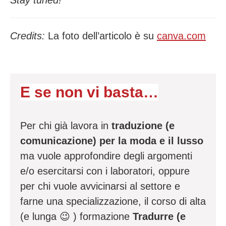
Stay tuned!
Credits:
La foto dell’articolo è su
canva.com
E se non vi basta…
Per chi già lavora in
traduzione (e
comunicazione) per la moda e il lusso
ma vuole approfondire degli argomenti
e/o esercitarsi con i laboratori, oppure
per chi vuole avvicinarsi al settore e
farne una specializzazione, il corso di alta
(e lunga
😉
) formazione
Tradurre (e