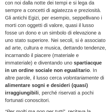
con noi dalla notte dei tempi e si lega da
sempre a concetti di agiatezza e preziosità.
Gli antichi Egizi, per esempio, seppellivano i
morti con oggetti di valore, quasi il lusso
fosse un dono e un simbolo di elevazione a
uno stato superiore. Nei secoli, si è associato
ad arte, cultura e musica, dettando tendenze,
incarnando il piacere (materiale e
immateriale) e diventando uno
spartiacque
in un ordine sociale non egualitario
. In
altre parole, il lusso cerca
volontariamente
di
alimentare sogni e desideri (quasi)
irraggiungibili
, perché riservati a pochi
fortunati conoscitori.
“Per molti ma non per tutti”
, recitava la