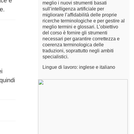
ace e
meglio i nuovi strumenti basati
e.
sull’intelligenza artificiale per
migliorare l’affidabilità delle proprie
ricerche terminologiche e per gestire al
meglio termini e glossari. L’obiettivo
del corso è fornire gli strumenti
necessari per garantire correttezza e
coerenza terminologica delle
traduzioni, soprattutto negli ambiti
specialistici.
Lingue di lavoro: inglese e italiano
i
quindi