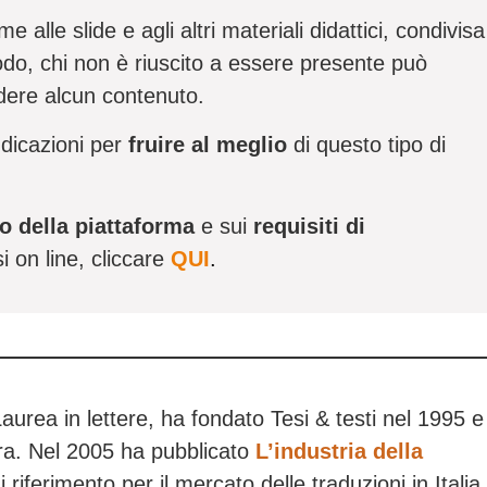
e alle slide e agli altri materiali didattici, condivisa
modo, chi non è riuscito a essere presente può
dere alcun contenuto.
ndicazioni per
fruire al meglio
di questo tipo di
 della piattaforma
e sui
requisiti di
i on line, cliccare
QUI
.
aurea in lettere, ha fondato Tesi & testi nel 1995 e
ra. Nel 2005 ha pubblicato
L’industria della
di riferimento per il mercato delle traduzioni in Italia.