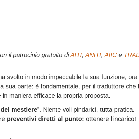
on il patrocinio gratuito di
AITI
,
ANITI
,
AIIC
e
TRA
) ha svolto in modo impeccabile la sua funzione, ora
 la sua parte: è fondamentale, per il traduttore che 
e
in maniera efficace la propria proposta.
 del mestiere
”. Niente voli pindarici, tutta pratica.
ere
preventivi diretti al punto:
ottenere l’incarico!