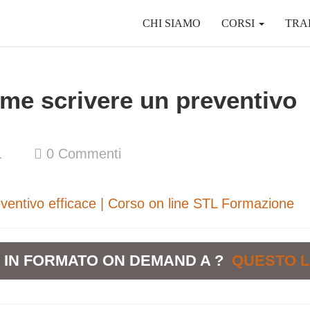
CHI SIAMO
CORSI
TRA
ome scrivere un preventivo
1
0
Commenti
E IN FORMATO ON DEMAND A ?
QUESTO L