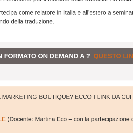
rtecipa come relatore in Italia e all’estero a seminar
do della traduzione.
 IN FORMATO ON DEMAND A ?
QUESTO LI
 MARKETING BOUTIQUE? ECCO I LINK DA CUI 
LE
(Docente: Martina Eco – con la partecipazione d