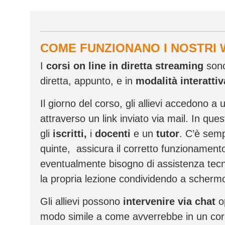
COME FUNZIONANO I NOSTRI
I
corsi on line in diretta streaming
sono 
diretta, appunto, e in
modalità interatti
Il giorno del corso, gli allievi accedono a u
attraverso un link inviato via mail. In q
gli
iscritti,
i
docenti
e un
tutor
. C’è sem
quinte, assicura il corretto funzionamento
eventualmente bisogno di assistenza tecn
la propria lezione condividendo a scher
Gli allievi possono
intervenire via chat
o
modo simile a come avverrebbe in un cor