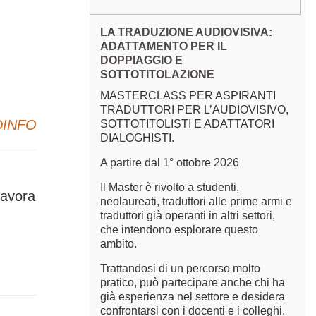
LA TRADUZIONE AUDIOVISIVA:
ADATTAMENTO PER IL
DOPPIAGGIO E
SOTTOTITOLAZIONE
MASTERCLASS PER ASPIRANTI
TRADUTTORI PER L’AUDIOVISIVO,
DINFO
SOTTOTITOLISTI E ADATTATORI
DIALOGHISTI.
A partire dal 1° ottobre 2026
Il Master è rivolto a studenti,
lavora
neolaureati, traduttori alle prime armi e
traduttori già operanti in altri settori,
che intendono esplorare questo
ambito.
Trattandosi di un percorso molto
pratico, può partecipare anche chi ha
già esperienza nel settore e desidera
confrontarsi con i docenti e i colleghi.