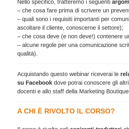
Nello specifico, tratteremo i seguenti
argom
– che cosa fare prima di scrivere un preven
– quali sono i requisiti importanti per comuni
ascoltare il cliente, conoscerne il settore);
– che cosa deve (e non deve!) contenere un
– alcune regole per una comunicazione scritt
qualità).
Acquistando questo webinar riceverai le
rel
su Facebook
dove potrai conoscere gli altri 
docenti e allo staff della Marketing Boutique
A CHI È RIVOLTO IL CORSO?