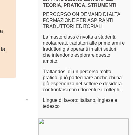
TEORIA, PRATICA, STRUMENTI
PERCORSO ON DEMAND DI ALTA
FORMAZIONE PER ASPIRANTI
TRADUTTORI EDITORIALI.
la
La masterclass è rivolta a studenti,
neolaureati, traduttori alle prime armi e
la
traduttori già operanti in altri settori,
che intendono esplorare questo
ambito.
Trattandosi di un percorso molto
pratico, può partecipare anche chi ha
già esperienza nel settore e desidera
confrontarsi con i docenti e i colleghi.
Lingue di lavoro: italiano, inglese e
*
tedesco