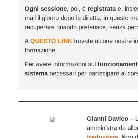
Ogni sessione
, poi, è
registrata
e, insiem
mail il giorno dopo la diretta; in questo 
recuperare quando preferisce, senza per
A
QUESTO LINK
trovate alcune nostre i
formazione.
Per avere informazioni sul
funzionamento
sistema
necessari per partecipare ai cors
Gianni Davico
– L
amministra da allo
traduzione
, libro 