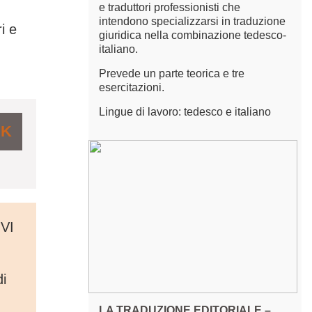
e traduttori professionisti che
intendono specializzarsi in traduzione
i e
giuridica nella combinazione tedesco-
italiano.
Prevede un parte teorica e tre
esercitazioni.
Lingue di lavoro: tedesco e italiano
NK
VI
i
LA TRADUZIONE EDITORIALE –