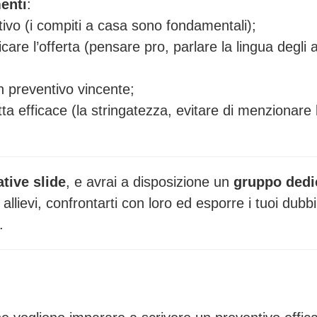
enti
:
tivo (i compiti a casa sono fondamentali);
care l’offerta (pensare pro, parlare la lingua degli a
 preventivo vincente;
a efficace (la stringatezza, evitare di menzionare 
ative slide
, e avrai a disposizione un
gruppo dedi
allievi, confrontarti con loro ed esporre i tuoi dubbi
.