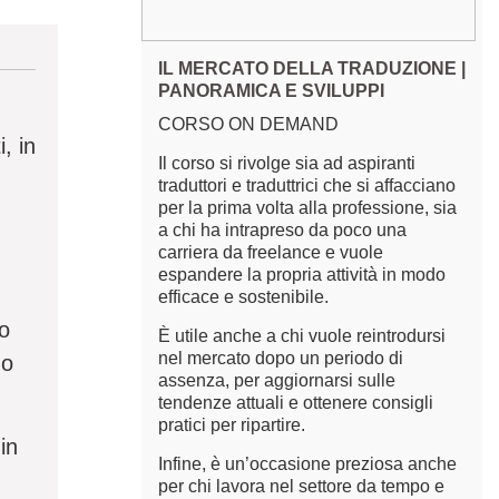
IL MERCATO DELLA TRADUZIONE |
PANORAMICA E SVILUPPI
CORSO ON DEMAND
, in
Il corso si rivolge sia ad aspiranti
traduttori e traduttrici che si affacciano
per la prima volta alla professione, sia
a chi ha intrapreso da poco una
carriera da freelance e vuole
espandere la propria attività in modo
efficace e sostenibile.
no
È utile anche a chi vuole reintrodursi
nel mercato dopo un periodo di
no
assenza, per aggiornarsi sulle
tendenze attuali e ottenere consigli
pratici per ripartire.
 in
Infine, è un’occasione preziosa anche
per chi lavora nel settore da tempo e