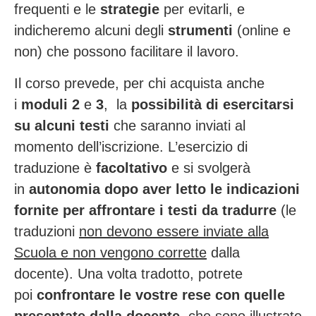
frequenti e le
strategie
per evitarli, e
indicheremo alcuni degli
strumenti
(online e
non) che possono facilitare il lavoro.
Il corso prevede, per chi acquista anche
i
moduli 2
e
3
, la
possibilità di esercitarsi
su alcuni testi
che saranno inviati al
momento dell’iscrizione. L’esercizio di
traduzione è
facoltativo
e si svolgerà
in
autonomia dopo aver letto le indicazioni
fornite per affrontare i testi da tradurre
(le
traduzioni
non devono essere inviate alla
Scuola e non vengono corrette
dalla
docente).
Una volta tradotto, potrete
poi
confrontare le vostre rese con quelle