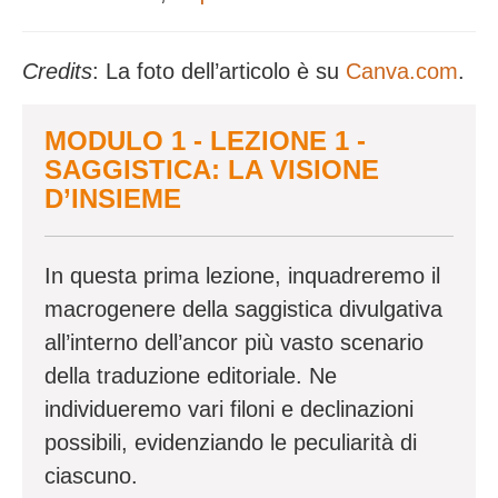
Credits
: La foto dell’articolo è su
Canva.com
.
MODULO 1 - LEZIONE 1 -
SAGGISTICA: LA VISIONE
D’INSIEME
In questa prima lezione, inquadreremo il
macrogenere della saggistica divulgativa
all’interno dell’ancor pi
ù
vasto scenario
della traduzione editoriale. Ne
individueremo vari filoni e declinazioni
possibili, evidenziando le peculiarit
à
di
ciascuno.