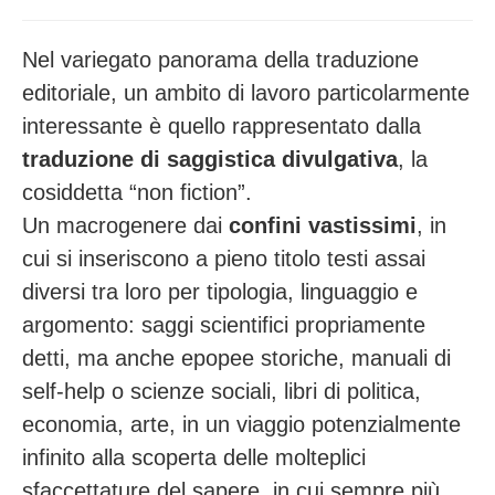
Nel variegato panorama della traduzione
editoriale, un ambito di lavoro particolarmente
interessante è quello rappresentato dalla
traduzione di saggistica divulgativa
, la
cosiddetta “non fiction”.
Un macrogenere dai
confini vastissimi
, in
cui si inseriscono a pieno titolo testi assai
diversi tra loro per tipologia, linguaggio e
argomento: saggi scientifici propriamente
detti, ma anche epopee storiche, manuali di
self-help o scienze sociali, libri di politica,
economia, arte, in un viaggio potenzialmente
infinito alla scoperta delle molteplici
sfaccettature del sapere, in cui sempre più