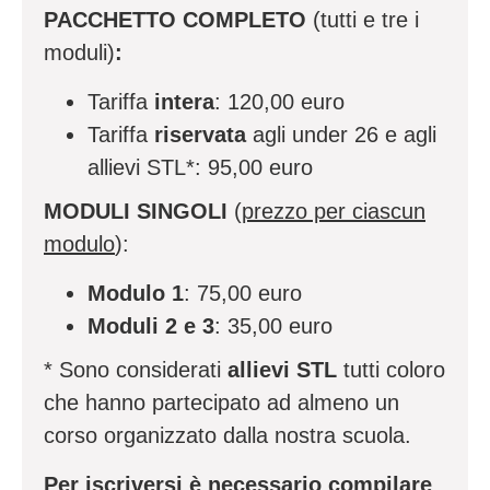
PACCHETTO COMPLETO
(tutti e tre i
moduli)
:
Tariffa
intera
: 120,00 euro
Tariffa
riservata
agli under 26 e agli
allievi STL*: 95,00 euro
MODULI SINGOLI
(
prezzo per ciascun
modulo
):
Modulo 1
: 75,00 euro
Moduli 2 e 3
: 35,00 euro
* Sono considerati
allievi STL
tutti coloro
che hanno partecipato ad almeno un
corso organizzato dalla nostra scuola.
Per iscriversi è necessario compilare