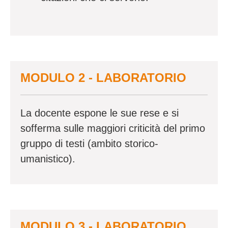
MODULO 2 - LABORATORIO
La docente espone le sue rese e si
sofferma sulle maggiori criticità del primo
gruppo di testi (ambito storico-
umanistico).
MODULO 3 - LABORATORIO