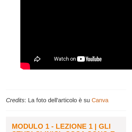
Credits
: La foto dell’articolo è su
Canva
MODULO 1 - LEZIONE 1 | GLI