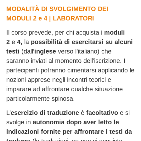
MODALITÀ DI SVOLGIMENTO DEI
MODULI 2 e 4 | LABORATORI
Il corso prevede, per chi acquista i
moduli
2
e
4,
la
possibilità di esercitarsi su alcuni
testi
(dall’
inglese
verso l’italiano) che
saranno inviati al momento dell’iscrizione. I
partecipanti potranno cimentarsi applicando le
nozioni apprese negli incontri teorici e
imparare ad affrontare qualche situazione
particolarmente spinosa.
L’
esercizio di traduzione
è
facoltativo
e si
svolge in
autonomia dopo aver letto le
indicazioni fornite per affrontare i testi da