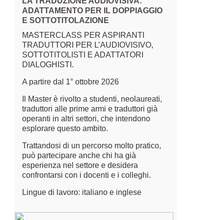
LA TRADUZIONE AUDIOVISIVA:
ADATTAMENTO PER IL DOPPIAGGIO
E SOTTOTITOLAZIONE
MASTERCLASS PER ASPIRANTI
TRADUTTORI PER L’AUDIOVISIVO,
SOTTOTITOLISTI E ADATTATORI
DIALOGHISTI.
A partire dal 1° ottobre 2026
Il Master è rivolto a studenti, neolaureati,
traduttori alle prime armi e traduttori già
operanti in altri settori, che intendono
esplorare questo ambito.
Trattandosi di un percorso molto pratico,
può partecipare anche chi ha già
esperienza nel settore e desidera
confrontarsi con i docenti e i colleghi.
Lingue di lavoro: italiano e inglese