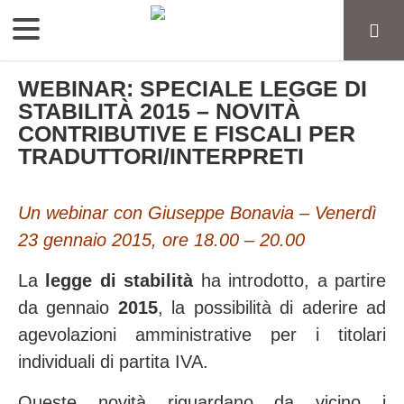
WEBINAR: SPECIALE LEGGE DI
STABILITÀ 2015 – NOVITÀ
CONTRIBUTIVE E FISCALI PER
TRADUTTORI/INTERPRETI
Un webinar con Giuseppe Bonavia – Venerdì
23 gennaio 2015, ore 18.00 – 20.00
La
legge di stabilità
ha introdotto, a partire
da gennaio
2015
, la possibilità di aderire ad
agevolazioni amministrative per i titolari
individuali di partita IVA.
Queste novità riguardano da vicino i