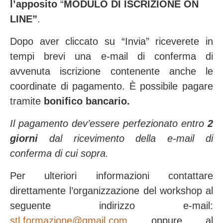
l’apposito
“
MODULO DI ISCRIZIONE ON
LINE”
.
Dopo aver cliccato su “Invia” riceverete in
tempi brevi una e-mail di conferma di
avvenuta iscrizione contenente anche le
coordinate di pagamento. È possibile pagare
tramite
bonifico bancario.
Il pagamento dev’essere perfezionato entro
2
giorni
dal ricevimento della e-mail di
conferma di cui sopra.
Per ulteriori informazioni contattare
direttamente l’organizzazione del workshop al
seguente indirizzo e-mail:
stl.formazione@gmail.com
oppure al