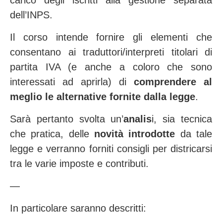
carico degli iscritti alla gestione separata
dell’INPS.
Il corso intende fornire gli elementi che
consentano ai traduttori/interpreti titolari di
partita IVA (e anche a coloro che sono
interessati ad aprirla) di
comprendere al
meglio le alternative fornite dalla legge
.
Sarà pertanto svolta un’
analis
i, sia tecnica
che pratica, delle
novità introdotte
da tale
legge e verranno forniti consigli per districarsi
tra le varie imposte e contributi.
—
In particolare saranno descritti: