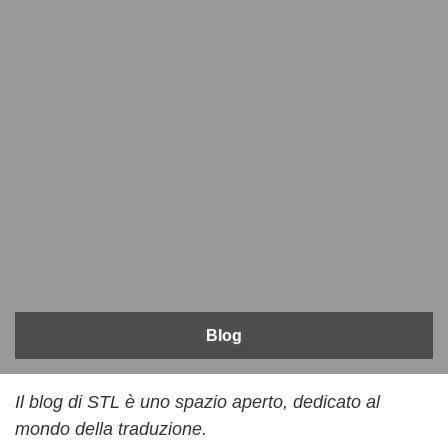
Blog
Il blog di STL è uno spazio aperto, dedicato al
mondo della traduzione.