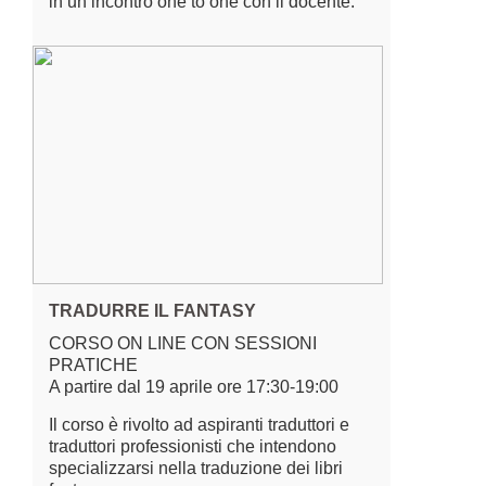
in un incontro one to one con il docente.
TRADURRE IL FANTASY
CORSO ON LINE CON SESSIONI
PRATICHE
A partire dal 19 aprile ore 17:30-19:00
Il corso è rivolto ad aspiranti traduttori e
traduttori professionisti che intendono
specializzarsi nella traduzione dei libri