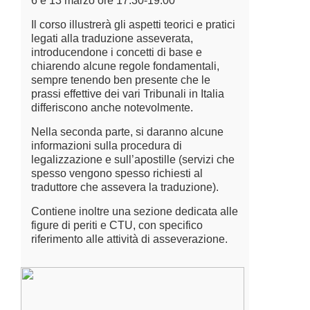
6 e 13 marzo ore 17.30-19.00
Il corso illustrerà gli aspetti teorici e pratici
legati alla traduzione asseverata,
introducendone i concetti di base e
chiarendo alcune regole fondamentali,
sempre tenendo ben presente che le
prassi effettive dei vari Tribunali in Italia
differiscono anche notevolmente.
Nella seconda parte, si daranno alcune
informazioni sulla procedura di
legalizzazione e sull’apostille (servizi che
spesso vengono spesso richiesti al
traduttore che assevera la traduzione).
Contiene inoltre una sezione dedicata alle
figure di periti e CTU, con specifico
riferimento alle attività di asseverazione.