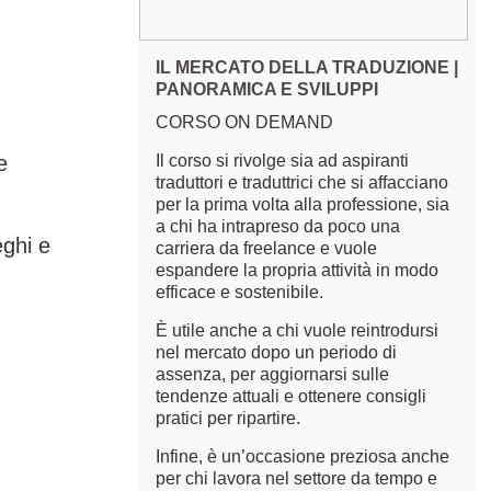
IL MERCATO DELLA TRADUZIONE |
PANORAMICA E SVILUPPI
CORSO ON DEMAND
e
Il corso si rivolge sia ad aspiranti
traduttori e traduttrici che si affacciano
per la prima volta alla professione, sia
a chi ha intrapreso da poco una
eghi e
carriera da freelance e vuole
espandere la propria attività in modo
efficace e sostenibile.
È utile anche a chi vuole reintrodursi
nel mercato dopo un periodo di
assenza, per aggiornarsi sulle
tendenze attuali e ottenere consigli
pratici per ripartire.
Infine, è un’occasione preziosa anche
per chi lavora nel settore da tempo e