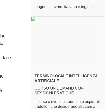
a
Lingue di lavoro: italiano e inglese
che
a.
ida e
he
TERMINOLOGIA E INTELLIGENZA
ARTIFICIALE
CORSO ON DEMAND CON
e
.
SESSIONI PRATICHE
Il corso è rivolto a traduttori e aspiranti
traduttori che desiderano sfruttare al