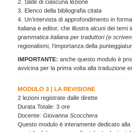
2. Slide di ciascuna lezione
3. Elenco della bibliografia citata
4. Un’intervista di approfondimento in form
italiana e editor, che illustra alcuni dei temi 
grammatica italiana per traduttori (e scrivent
regionalismi, l’importanza della punteggiatur
IMPORTANTE:
anche questo modulo è prope
avvicina per la prima volta alla traduzione ed
MODULO 3 | LA REVISIONE
2 lezioni registrate dalle dirette
Durata Totale: 3 ore
Docente:
Giovanna Scocchera
Questo modulo è interamente dedicato alla 