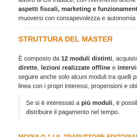
aspetti fiscali, marketing e funzionamento
muoversi con consapevolezza e autonomia n
STRUTTURA DEL MASTER
È composto da
12 moduli distinti
, acquist
dirette
,
lezioni realizzate offline
e
interv
seguire anche solo alcuni moduli tra quelli
linea con i propri interessi, propensioni e obi
Se si è interessati a
più moduli
, è possi
distribuire il pagamento nel tempo.
MODULO 1 | IL TRADUTTORE EDITORIA