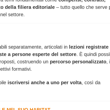
 della filiera editoriale
– tutto quello che serve 
el settore.
abili separatamente, articolati in
lezioni registrate
iste a persone esperte del settore
. È quindi possi
 proposti, costruendo un
percorso personalizzato
, 
ettivi formativi.
bile
iscriversi anche a uno per volta
, così da
LE NEL SUO HABITAT