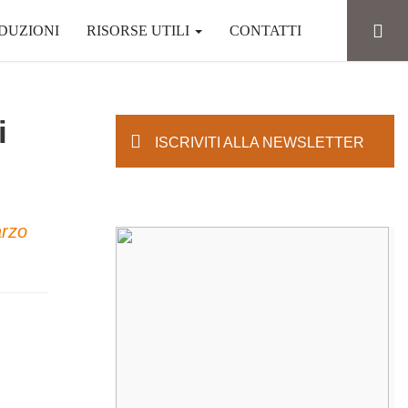
DUZIONI
RISORSE UTILI
CONTATTI
i
ISCRIVITI ALLA NEWSLETTER
arzo