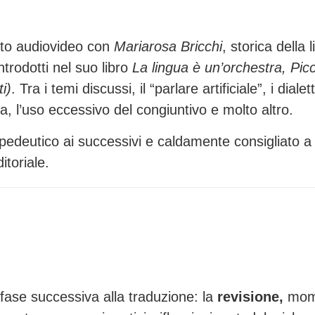
ato audiovideo con
Mariarosa Bricchi
, storica della 
introdotti nel suo libro
La lingua è un’orchestra, Pic
i)
. Tra i temi discussi, il “parlare artificiale”, i dialett
a, l’uso eccessivo del congiuntivo e molto altro.
deutico ai successivi e caldamente consigliato a 
itoriale.
fase successiva alla traduzione: la
revisione,
mom