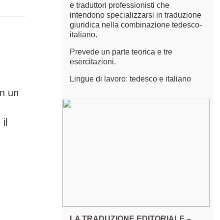
e traduttori professionisti che
intendono specializzarsi in traduzione
giuridica nella combinazione tedesco-
italiano.
Prevede un parte teorica e tre
esercitazioni.
Lingue di lavoro: tedesco e italiano
on un
il
LA TRADUZIONE EDITORIALE –