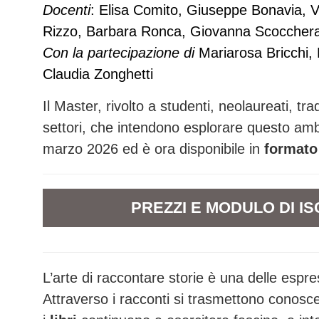
Docenti
:
Elisa Comito,
Giuseppe Bonavia, V
Rizzo, Barbara Ronca, Giovanna Scocchera
Con la partecipazione di
Mariarosa Bricchi,
Claudia Zonghetti
Il Master, rivolto a studenti, neolaureati, trad
settori, che intendono esplorare questo ambi
marzo 2026 ed è ora disponibile in
formato
PREZZI E
MODULO DI IS
L’arte di raccontare storie è una delle espr
Attraverso i racconti si trasmettono conos