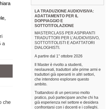
hiara
LA TRADUZIONE AUDIOVISIVA:
ADATTAMENTO PER IL
le,
DOPPIAGGIO E
SOTTOTITOLAZIONE
MASTERCLASS PER ASPIRANTI
ri
TRADUTTORI PER L’AUDIOVISIVO,
SOTTOTITOLISTI E ADATTATORI
5 a
DIALOGHISTI.
A partire dal 1° ottobre 2026
Il Master è rivolto a studenti,
neolaureati, traduttori alle prime armi e
traduttori già operanti in altri settori,
che intendono esplorare questo
ambito.
Trattandosi di un percorso molto
pratico, può partecipare anche chi ha
o che
già esperienza nel settore e desidera
confrontarsi con i docenti e i colleghi.