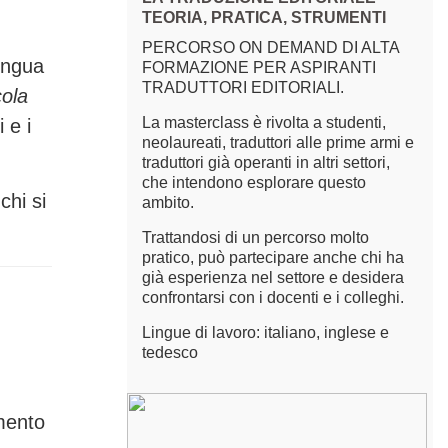
TEORIA, PRATICA, STRUMENTI
PERCORSO ON DEMAND DI ALTA
lingua
FORMAZIONE PER ASPIRANTI
TRADUTTORI EDITORIALI.
cola
La masterclass è rivolta a studenti,
i e i
neolaureati, traduttori alle prime armi e
traduttori già operanti in altri settori,
che intendono esplorare questo
chi si
ambito.
Trattandosi di un percorso molto
pratico, può partecipare anche chi ha
già esperienza nel settore e desidera
confrontarsi con i docenti e i colleghi.
Lingue di lavoro: italiano, inglese e
tedesco
ento