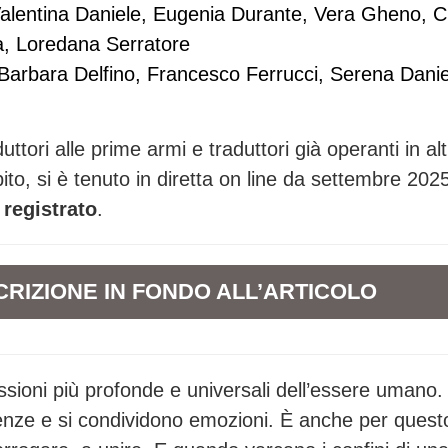
alentina Daniele, Eugenia Durante, Vera Gheno, C
, Loredana Serratore
 Barbara Delfino, Francesco Ferrucci, Serena Danie
uttori alle prime armi e traduttori già operanti in alt
to, si è tenuto in diretta on line da settembre 202
 registrato
.
CRIZIONE
IN FONDO ALL’ARTICOLO
essioni più profonde e universali dell’essere umano.
cenze e si condividono emozioni. È anche per quest