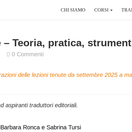
CHI SIAMO
CORSI
TRA
 – Teoria, pratica, strument
0
Commenti
razioni delle lezioni tenute da settembre 2025 a m
 aspiranti traduttori editoriali.
, Barbara Ronca e Sabrina Tursi