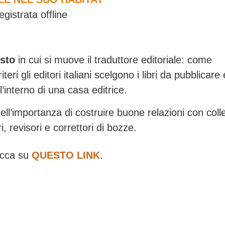
egistrata offline
sto
in cui si muove il traduttore editoriale: come
teri gli editori italiani scelgono i libri da pubblicare 
ll’interno di una casa editrice.
ell’importanza di costruire buone relazioni con coll
i, revisori e correttori di bozze.
licca su
QUESTO LINK
.