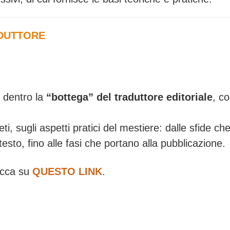
ADUTTORE
i dentro la
“bottega” del traduttore editoriale
, c
, sugli aspetti pratici del mestiere: dalle sfide che 
esto, fino alle fasi che portano alla pubblicazione.
licca su
QUESTO LINK
.