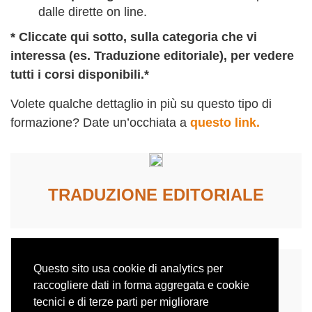
dalle dirette on line.
* Cliccate qui sotto, sulla categoria che vi
interessa (es. Traduzione editoriale), per vedere
tutti i corsi disponibili.*
Volete qualche dettaglio in più su questo tipo di
formazione? Date un’occhiata a
questo link
.
TRADUZIONE EDITORIALE
Questo sito usa cookie di analytics per
raccogliere dati in forma aggregata e cookie
TRADUZIONE MEDICA
tecnici e di terze parti per migliorare