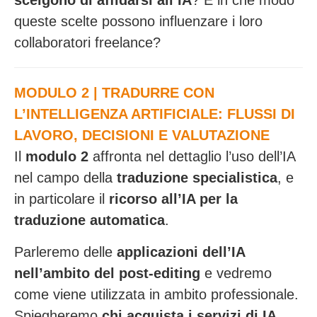
scelgono di affidarsi all’IA
? E in che modo
queste scelte possono influenzare i loro
collaboratori freelance?
MODULO 2 | TRADURRE CON
L’INTELLIGENZA ARTIFICIALE: FLUSSI DI
LAVORO, DECISIONI E VALUTAZIONE
Il
modulo 2
affronta nel dettaglio l’uso dell’IA
nel campo della
traduzione specialistica
, e
in particolare il
ricorso all’IA per la
traduzione automatica
.
Parleremo delle
applicazioni dell’IA
nell’ambito del post-editing
e vedremo
come viene utilizzata in ambito professionale.
Spiegheremo
chi acquista i servizi di IA,