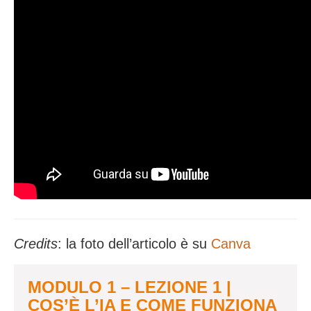
Credits
: la foto dell’articolo è su
Canva
MODULO 1 – LEZIONE 1 |
COS’È L’IA E COME FUNZIONA