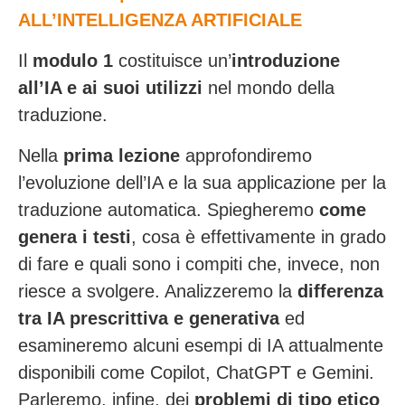
ALL’INTELLIGENZA ARTIFICIALE
Il
modulo 1
costituisce un’
introduzione
all’IA e ai suoi utilizzi
nel mondo della
traduzione.
Nella
prima lezione
approfondiremo
l’evoluzione dell’IA e la sua applicazione per la
traduzione automatica. Spiegheremo
come
genera i testi
, cosa è effettivamente in grado
di fare e quali sono i compiti che, invece, non
riesce a svolgere. Analizzeremo la
differenza
tra IA prescrittiva e generativa
ed
esamineremo alcuni esempi di IA attualmente
disponibili come Copilot, ChatGPT e Gemini.
Parleremo, infine, dei
problemi di tipo etico