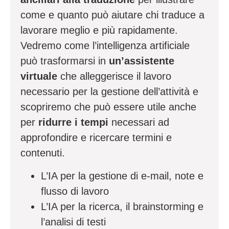
come e quanto può aiutare chi traduce a
lavorare meglio e più rapidamente.
Vedremo come l’intelligenza artificiale
può trasformarsi in
un’assistente
virtuale
che alleggerisce il lavoro
necessario per la gestione dell’attività e
scopriremo che può essere utile anche
per
ridurre i tempi
necessari ad
approfondire e ricercare termini e
contenuti.
L’IA per la gestione di e-mail, note e
flusso di lavoro
L’IA per la ricerca, il brainstorming e
l’analisi di testi