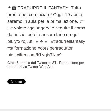
👩‍🏫 TRADURRE IL FANTASY Tutto
pronto per cominciare! Oggi, 19 aprile,
saremo in aula per la prima lezione. 👉
Se volete aggiungervi e seguire il corso
dall'inizio, potete ancora farlo da qui:
bit.ly/3Yoju3f
🔸🔸🔸
#tradurreilfantasy
#stlformazione
#corsipertraduttori
pic.twitter.com/KLyqis7Km9
Circa 3 anni fa
dal
Twitter di STL Formazione per
traduttori
via
Twitter Web App