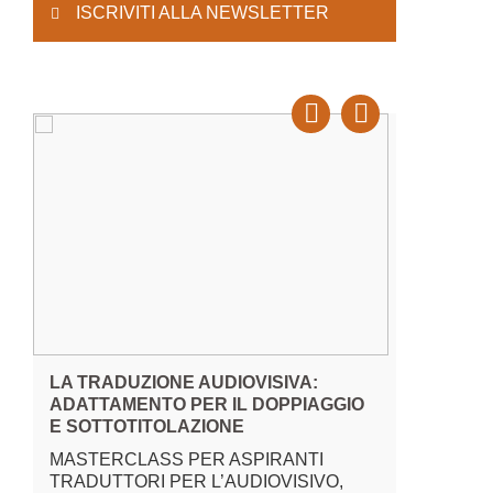
ISCRIVITI ALLA NEWSLETTER
LA TRADUZIONE AUDIOVISIVA:
TERMINO
ADATTAMENTO PER IL DOPPIAGGIO
ARTIFIC
E SOTTOTITOLAZIONE
CORSO O
MASTERCLASS PER ASPIRANTI
PRATICH
TRADUTTORI PER L’AUDIOVISIVO,