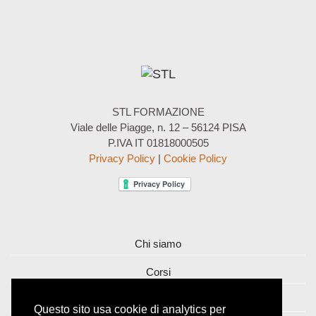
STL FORMAZIONE
Viale delle Piagge, n. 12 – 56124 PISA
P.IVA IT 01818000505
Privacy Policy
|
Cookie Policy
Chi siamo
Corsi
Contatti
Questo sito usa cookie di analytics per