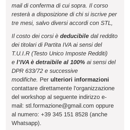
mail di conferma di cui sopra. Il corso
resterà a disposizione di chi si iscrive per
tre mesi, salvo diversi accordi con STL,
Il costo dei corsi è
deducibile
dal reddito
dei titolari di Partita IVA ai sensi del
T.U.I.R (Testo Unico Imposte Redditi)
e
l’IVA è detraibile al 100%
ai sensi del
DPR 633/72 e successive
modifiche.
Per
ulteriori informazioni
contattare direttamente l’organizzazione
del workshop al seguente indirizzo e-
mail: stl.formazione@gmail.com oppure
al numero: +39 345 151 8528 (anche
Whatsapp).