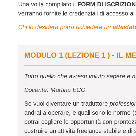
Una volta compilato il
FORM DI ISCRIZIO
verranno fornite le credenziali di accesso ai v
Chi lo desidera potrà richiedere un
attestat
MODULO 1 (LEZIONE 1 ) - IL
Tutto quello che avresti voluto sapere e 
Docente: Martina ECO
Se vuoi diventare un traduttore
professio
andrai a operare, e quali sono le norme (
potrai cogliere le opportunità con prontezz
costruire un’attività freelance stabile e d