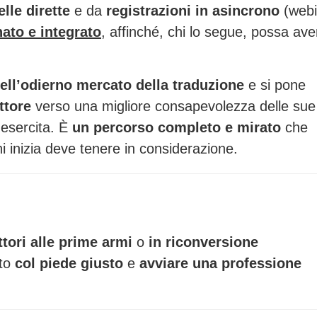
elle dirette
e da
registrazioni in asincrono
(webi
ato e integrato
, affinché, chi lo segue, possa ave
ll’odierno mercato della traduzione
e si pone
ttore
verso una migliore consapevolezza delle sue
 esercita. È
un percorso completo e mirato
che
chi inizia deve tenere in considerazione.
tori alle prime armi
o
in riconversione
ito
col piede giusto
e
avviare una professione