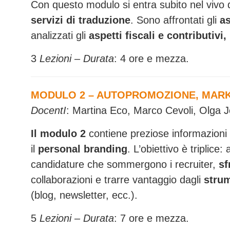
Con questo modulo si entra subito nel vivo 
servizi di traduzione
. Sono affrontati gli
as
analizzati gli
aspetti fiscali e contributivi,
3
Lezioni – Durata
: 4 ore e mezza.
MODULO 2 – AUTOPROMOZIONE, MARK
DocentI
: Martina Eco, Marco Cevoli, Olga
Il modulo 2
contiene preziose informazioni s
il
personal
branding
. L’obiettivo è triplice:
candidature che sommergono i recruiter,
sf
collaborazioni e trarre vantaggio dagli
stru
(blog, newsletter, ecc.).
5
Lezioni – Durata
: 7 ore e mezza.