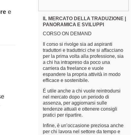
ore
e
IL MERCATO DELLA TRADUZIONE |
PANORAMICA E SVILUPPI
CORSO ON DEMAND
Il corso si rivolge sia ad aspiranti
traduttori e traduttrici che si affacciano
per la prima volta alla professione, sia
a chi ha intrapreso da poco una
carriera da freelance e vuole
espandere la propria attività in modo
efficace e sostenibile.
È utile anche a chi vuole reintrodursi
se
nel mercato dopo un periodo di
assenza, per aggiornarsi sulle
e
tendenze attuali e ottenere consigli
pratici per ripartire.
Infine, è un’occasione preziosa anche
per chi lavora nel settore da tempo e