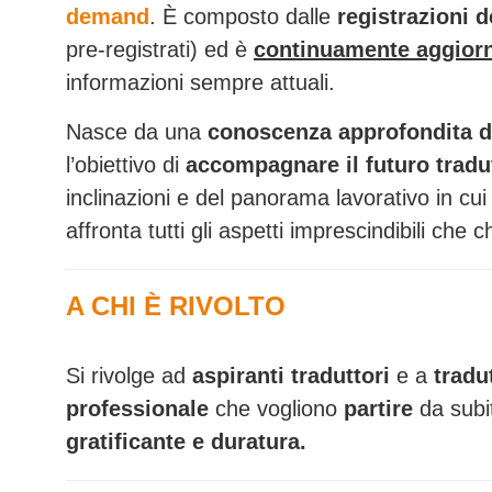
demand
. È composto dalle
registrazioni d
pre-registrati) ed è
continuamente aggiorn
informazioni sempre attuali.
Nasce da una
conoscenza approfondita de
l’obiettivo di
accompagnare il futuro tradu
inclinazioni e del panorama lavorativo in cui
affronta tutti gli aspetti imprescindibili che 
A CHI È RIVOLTO
Si rivolge ad
aspiranti traduttori
e a
tradut
professionale
che vogliono
partire
da sub
gratificante e duratura.