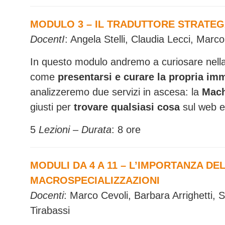
MODULO 3 – IL TRADUTTORE STRATEGA
DocentI
: Angela Stelli, Claudia Lecci, Marc
In questo modulo andremo a curiosare nell
come
presentarsi e curare la propria im
analizzeremo due servizi in ascesa: la
Mach
giusti per
trovare qualsiasi cosa
sul web e
5
Lezioni – Durata
: 8 ore
MODULI DA 4 A 11 – L’IMPORTANZA DE
MACROSPECIALIZZAZIONI
Docenti
: Marco Cevoli, Barbara Arrighetti, 
Tirabassi