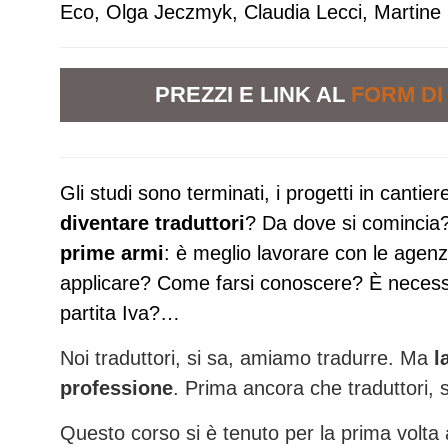
Eco,
Olga Jeczmyk,
Claudia Lecci, Martine 
PREZZI E LINK AL
FORM DI
Gli studi sono terminati, i progetti in canti
diventare traduttori
? Da dove si comincia
prime armi
: è meglio lavorare con le agenzi
applicare? Come farsi conoscere? È necessari
partita Iva?…
Noi traduttori, si sa, amiamo tradurre. Ma
l
professione
. Prima ancora che traduttori,
Questo corso si è tenuto per la prima volta