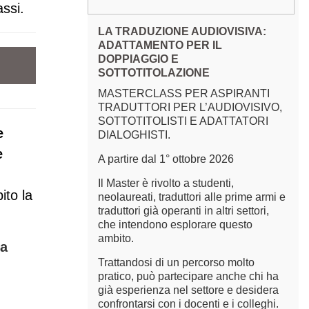
ssi.
LA TRADUZIONE AUDIOVISIVA:
ADATTAMENTO PER IL
DOPPIAGGIO E
SOTTOTITOLAZIONE
MASTERCLASS PER ASPIRANTI
TRADUTTORI PER L’AUDIOVISIVO,
SOTTOTITOLISTI E ADATTATORI
e
DIALOGHISTI.
e
A partire dal 1° ottobre 2026
Il Master è rivolto a studenti,
ito la
neolaureati, traduttori alle prime armi e
traduttori già operanti in altri settori,
che intendono esplorare questo
ambito.
ra
Trattandosi di un percorso molto
pratico, può partecipare anche chi ha
già esperienza nel settore e desidera
confrontarsi con i docenti e i colleghi.