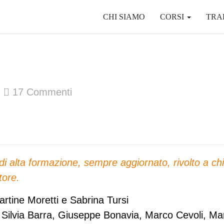
CHI SIAMO
CORSI
TRA
17
Commenti
i alta formazione, sempre aggiornato, rivolto a chi
tore.
rtine Moretti e Sabrina Tursi
i, Silvia Barra, Giuseppe Bonavia, Marco Cevoli, Ma