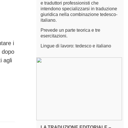
e traduttori professionisti che
intendono specializzarsi in traduzione
giuridica nella combinazione tedesco-
italiano.
Prevede un parte teorica e tre
esercitazioni.
tare i
Lingue di lavoro: tedesco e italiano
o dopo
i agli
LA TRADUZIONE EDITORIALE –