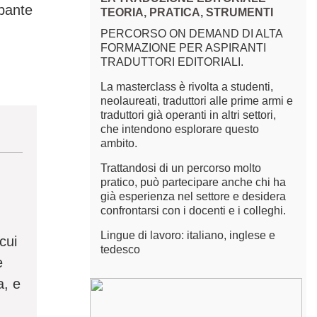
ipante
TEORIA, PRATICA, STRUMENTI
PERCORSO ON DEMAND DI ALTA
FORMAZIONE PER ASPIRANTI
TRADUTTORI EDITORIALI.
La masterclass è rivolta a studenti,
neolaureati, traduttori alle prime armi e
traduttori già operanti in altri settori,
che intendono esplorare questo
ambito.
Trattandosi di un percorso molto
pratico, può partecipare anche chi ha
già esperienza nel settore e desidera
confrontarsi con i docenti e i colleghi.
Lingue di lavoro: italiano, inglese e
cui
tedesco
e
a, e