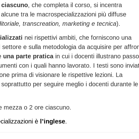
e ciascuno
, che completa il corso, si incentra
alcune tra le macrospecializzazioni più diffuse
ditoriale, transcreation, marketing e tecnica
).
alizzati
nei rispettivi ambiti, che forniscono una
 settore e sulla metodologia da acquisire per affron
e
una parte pratica
in cui i docenti illustrano pass
umenti con i quali hanno lavorato. I testi sono inviat
one prima di visionare le rispettive lezioni. La
soprattutto per seguire meglio i docenti durante le
 e mezza o 2 ore ciascuno.
ecializzazioni è
l’inglese
.