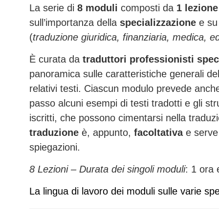
La serie di
8
moduli
composti da
1 lezion
sull’importanza della
specializzazione
e su 
(
traduzione giuridica, finanziaria, medica, e
È curata da
traduttori professionisti speci
panoramica sulle caratteristiche generali del
relativi testi.
Ciascun modulo prevede anch
passo alcuni esempi di testi tradotti e gli str
iscritti, che possono cimentarsi nella traduzi
traduzione
è, appunto,
facoltativa
e serve 
spiegazioni.
8 Lezioni – Durata dei singoli moduli
: 1 ora
La lingua di lavoro dei moduli sulle varie sp