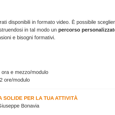
rati disponibili in formato video. È possibile sceglier
ostruendosi in tal modo un
percorso personalizzat
nsioni e bisogni formativi.
 1 ora e mezzo/modulo
 2 ore/modulo
SOLIDE PER LA TUA ATTIVITÀ
 Giuseppe Bonavia