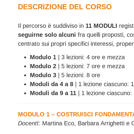
DESCRIZIONE DEL CORSO
Il percorso è suddiviso in
11 MODULI
regist
seguirne solo alcuni
fra quelli proposti, c
centrato sui propri specifici interessi, prope
Modulo 1
| 3 lezioni: 4 ore e mezza
Modulo 2
| 5 lezioni: 7 ore e mezza
Modulo 3
| 5 lezioni: 8 ore
Moduli da 4 a 8
| 1 lezione ciascuno:
Moduli da 9 a 11
| 1 lezione ciascuno:
MODULO 1 – COSTRUISCI FONDAMENTA 
DocentI
: Martina Eco, Barbara Arrighetti e