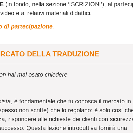
NE
(in fondo, nella sezione ‘ISCRIZIONI’), al partec
ideo e ai relativi materiali didattici.
o di partecipazione
.
 MERCATO DELLA TRADUZIONE
non hai mai osato chiedere
nista
, è fondamentale che tu conosca il mercato in 
spesso non scritte) che lo regolano: è solo così ch
a, rispondere alle richieste dei clienti con sicurezz
i successo. Questa lezione introduttiva fornirà una