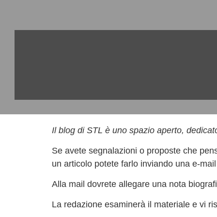
Il blog di STL è uno spazio aperto, dedicat
Se avete segnalazioni o proposte che pensa
un articolo potete farlo inviando una e-mai
Alla mail dovrete allegare una nota biografic
La redazione esaminerà il materiale e vi r