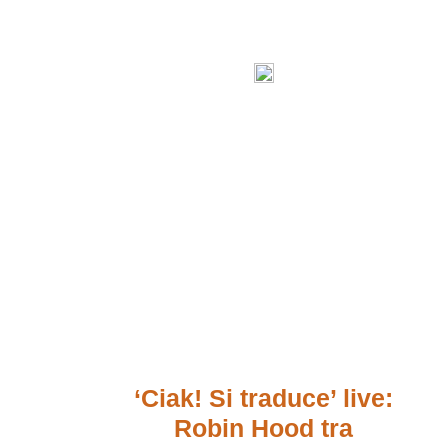
‘Ciak! Si traduce’ live:
Robin Hood tra