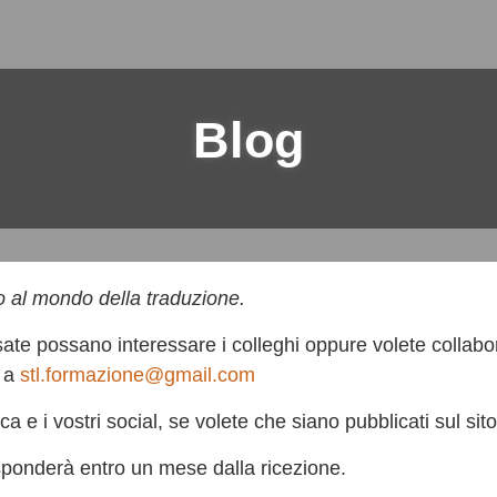
Blog
o al mondo della traduzione.
te possano interessare i colleghi oppure volete collabo
l a
stl.formazione@gmail.com
a e i vostri social, se volete che siano pubblicati sul sito
isponderà entro un mese dalla ricezione.