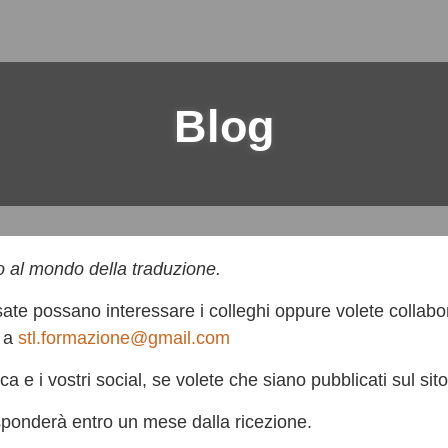
Blog
o al mondo della traduzione.
te possano interessare i colleghi oppure volete collabo
l a
stl.formazione@gmail.com
a e i vostri social, se volete che siano pubblicati sul sito
isponderà entro un mese dalla ricezione.