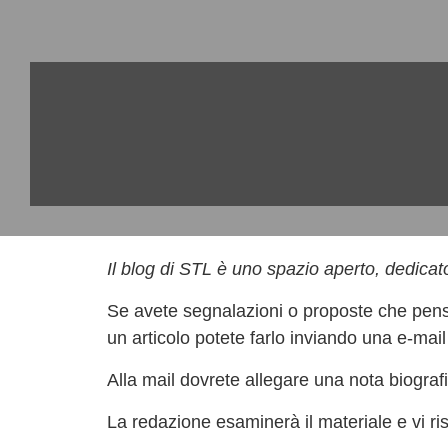
Il blog di STL è uno spazio aperto, dedicat
Se avete segnalazioni o proposte che pensa
un articolo potete farlo inviando una e-mai
Alla mail dovrete allegare una nota biografic
La redazione esaminerà il materiale e vi r