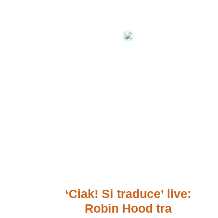
‘Ciak! Si traduce’ live:
Robin Hood tra