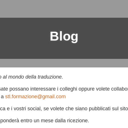
Blog
o al mondo della traduzione.
te possano interessare i colleghi oppure volete collabo
l a
stl.formazione@gmail.com
a e i vostri social, se volete che siano pubblicati sul sito
isponderà entro un mese dalla ricezione.