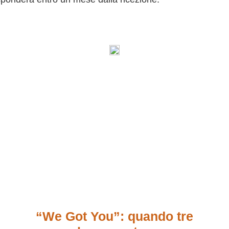
“We Got You”: quando tre