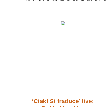
‘Ciak! Si traduce’ live: