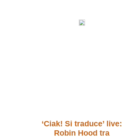
‘Ciak! Si traduce’ live:
Robin Hood tra