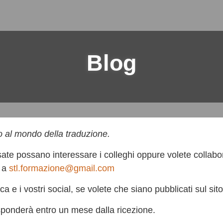
Blog
o al mondo della traduzione.
te possano interessare i colleghi oppure volete collabo
l a
stl.formazione@gmail.com
a e i vostri social, se volete che siano pubblicati sul sito
isponderà entro un mese dalla ricezione.