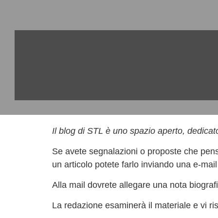
Il blog di STL è uno spazio aperto, dedicat
Se avete segnalazioni o proposte che pensa
un articolo potete farlo inviando una e-mai
Alla mail dovrete allegare una nota biografic
La redazione esaminerà il materiale e vi r