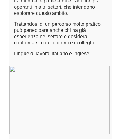
traduttori alle prime armi e traduttori già
operanti in altri settori, che intendono
esplorare questo ambito.
Trattandosi di un percorso molto pratico,
può partecipare anche chi ha già
esperienza nel settore e desidera
confrontarsi con i docenti e i colleghi.
Lingue di lavoro: italiano e inglese