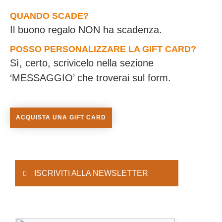
QUANDO SCADE?
Il buono regalo NON ha scadenza.
POSSO PERSONALIZZARE LA GIFT CARD?
Sì, certo, scrivicelo nella sezione
‘MESSAGGIO’ che troverai sul form.
ACQUISTA UNA GIFT CARD
ISCRIVITI ALLA NEWSLETTER