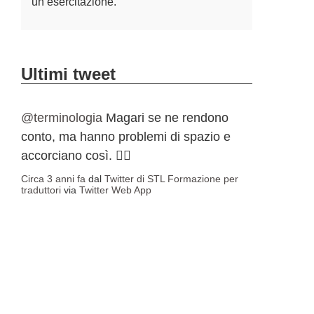
un’esercitazione.
Ultimi tweet
@terminologia
Magari se ne rendono
conto, ma hanno problemi di spazio e
accorciano così. 🤷‍♀️
Circa 3 anni fa
dal
Twitter di STL Formazione per
traduttori
via
Twitter Web App