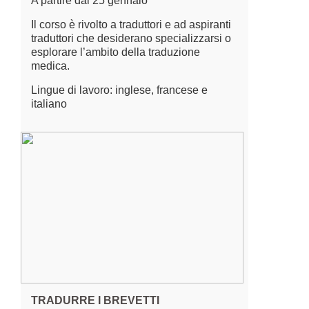
A partire dal 25 gennaio
Il corso è rivolto a traduttori e ad aspiranti
traduttori che desiderano specializzarsi o
esplorare l’ambito della traduzione
medica.
Lingue di lavoro: inglese, francese e
italiano
TRADURRE I BREVETTI