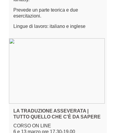
Prevede un parte teorica e due
esercitazioni.
Lingue di lavoro: italiano e inglese
LA TRADUZIONE ASSEVERATA |
TUTTO QUELLO CHE C’È DA SAPERE
CORSO ON LINE
6 e 13 marzo ore 17.30-19.00