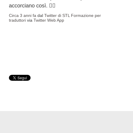
accorciano così. 🤷‍♀️
Circa 3 anni fa
dal
Twitter di STL Formazione per
traduttori
via
Twitter Web App