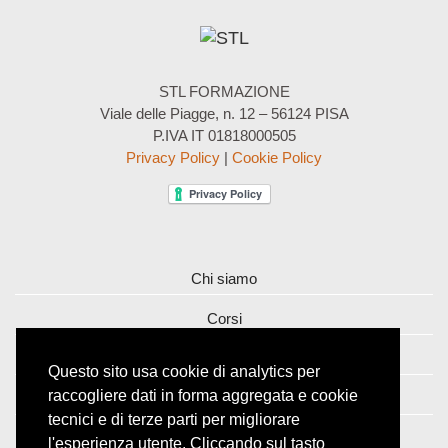
STL FORMAZIONE
Viale delle Piagge, n. 12 – 56124 PISA
P.IVA IT 01818000505
Privacy Policy
|
Cookie Policy
Chi siamo
Corsi
Contatti
Questo sito usa cookie di analytics per
raccogliere dati in forma aggregata e cookie
Iscriviti alla Newsletter
tecnici e di terze parti per migliorare
l'esperienza utente. Cliccando sul tasto