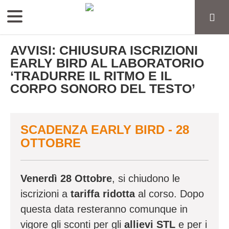
AVVISI: CHIUSURA ISCRIZIONI
EARLY BIRD AL LABORATORIO
‘TRADURRE IL RITMO E IL
CORPO SONORO DEL TESTO’
SCADENZA EARLY BIRD - 28
OTTOBRE
Venerdì 28 Ottobre
, si chiudono le
iscrizioni a
tariffa ridotta
al corso. Dopo
questa data resteranno comunque in
vigore gli sconti per gli
allievi STL
e per i