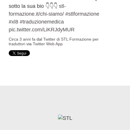
sotto la sua bio 👇👇👇
stl-
formazione.it/chi-siamo/
#stlformazione
#xl8
#traduzionemedica
pic.twitter.com/LiKRJdyMUR
Circa 3 anni fa
dal
Twitter di STL Formazione per
traduttori
via
Twitter Web App