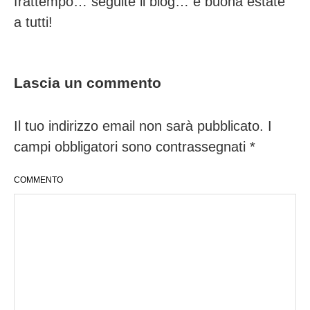
frattempo… seguite il blog… e buona estate
a tutti!
Lascia un commento
Il tuo indirizzo email non sarà pubblicato.
I
campi obbligatori sono contrassegnati
*
COMMENTO