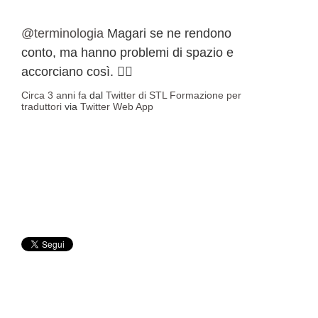
@terminologia
Magari se ne rendono
conto, ma hanno problemi di spazio e
accorciano così. 🤷‍♀️
Circa 3 anni fa
dal
Twitter di STL Formazione per
traduttori
via
Twitter Web App