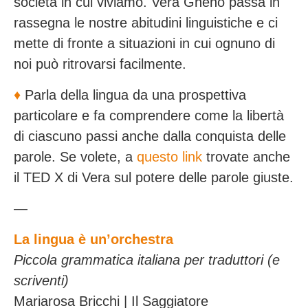
società in cui viviamo. Vera Gheno passa in
rassegna le nostre abitudini linguistiche e ci
mette di fronte a situazioni in cui ognuno di
noi può ritrovarsi facilmente.
♦️
Parla della lingua da una prospettiva
particolare e fa comprendere come la libertà
di ciascuno passi anche dalla conquista delle
parole. Se volete, a
questo link
trovate anche
il TED X di Vera sul potere delle parole giuste.
—
La lingua è un’orchestra
Piccola grammatica italiana per traduttori (e
scriventi)
Mariarosa Bricchi | Il Saggiatore