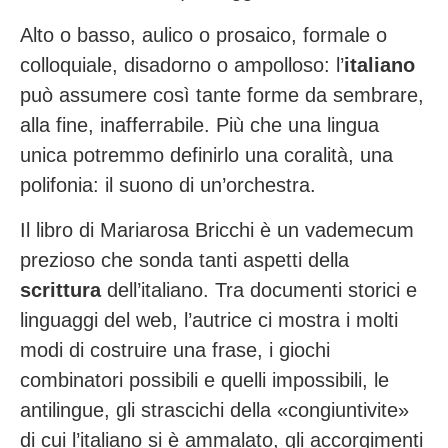
Alto o basso, aulico o prosaico, formale o
colloquiale, disadorno o ampolloso: l’
italiano
può assumere così tante forme da sembrare,
alla fine, inafferrabile. Più che una lingua
unica potremmo definirlo una coralità, una
polifonia: il suono di un’orchestra.
Il libro di Mariarosa Bricchi
è un vademecum
prezioso che sonda tanti aspetti della
scrittura
dell’italiano. Tra documenti storici e
linguaggi del web, l’autrice ci mostra i molti
modi di costruire una frase, i giochi
combinatori possibili e quelli impossibili, le
antilingue, gli strascichi della «congiuntivite»
di cui l’italiano si è ammalato, gli accorgimenti