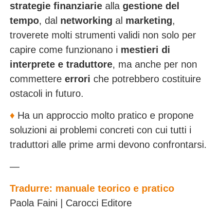
strategie finanziarie
alla
gestione del
tempo
, dal
networking
al
marketing
,
troverete molti strumenti validi non solo per
capire come funzionano i
mestieri di
interprete e traduttore
, ma anche per non
commettere
errori
che potrebbero costituire
ostacoli in futuro.
♦️
Ha un approccio molto pratico e propone
soluzioni ai problemi concreti con cui tutti i
traduttori alle prime armi devono confrontarsi.
—
Tradurre: manuale teorico e pratico
Paola Faini | Carocci Editore