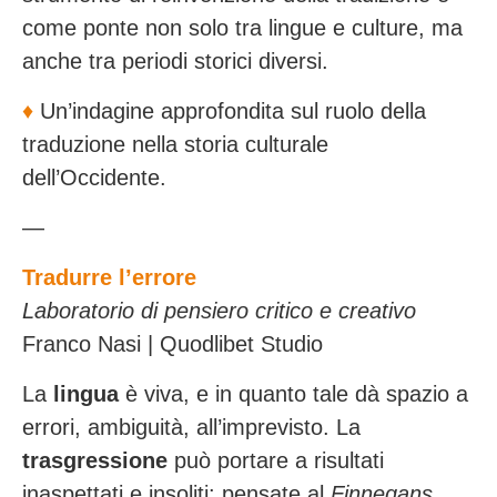
come ponte non solo tra lingue e culture, ma
anche tra periodi storici diversi.
♦️
Un’indagine approfondita sul ruolo della
traduzione nella storia culturale
dell’Occidente.
—
Tradurre l’errore
Laboratorio di pensiero critico e creativo
Franco Nasi | Quodlibet Studio
La
lingua
è viva, e in quanto tale dà spazio a
errori, ambiguità, all’imprevisto. La
trasgressione
può portare a risultati
inaspettati e insoliti: pensate al
Finnegans