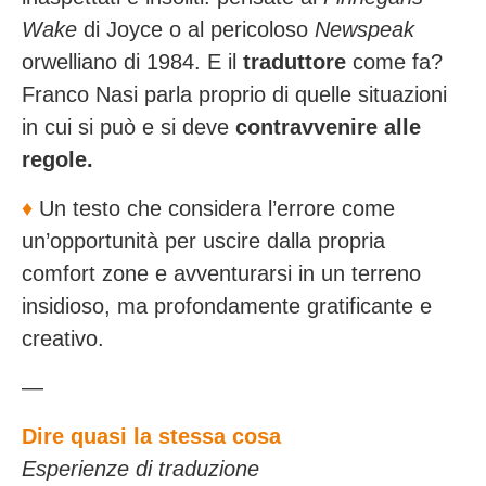
Wake
di Joyce o al pericoloso
Newspeak
orwelliano di 1984. E il
traduttore
come fa?
Franco Nasi parla proprio di quelle situazioni
in cui si può e si deve
contravvenire alle
regole.
♦️
Un testo che considera l’errore come
un’opportunità per uscire dalla propria
comfort zone e avventurarsi in un terreno
insidioso, ma profondamente gratificante e
creativo.
—
Dire quasi la stessa cosa
Esperienze di traduzione