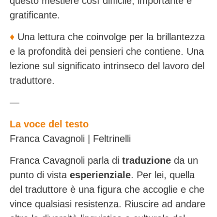
questo mestiere così difficile, importante e
gratificante.
♦️
Una lettura che coinvolge per la brillantezza
e la profondità dei pensieri che contiene. Una
lezione sul significato intrinseco del lavoro del
traduttore.
—
La voce del testo
Franca Cavagnoli | Feltrinelli
Franca Cavagnoli parla di
traduzione
da un
punto di vista
esperienziale
. Per lei, quella
del traduttore è una figura che accoglie e che
vince qualsiasi resistenza. Riuscire ad andare