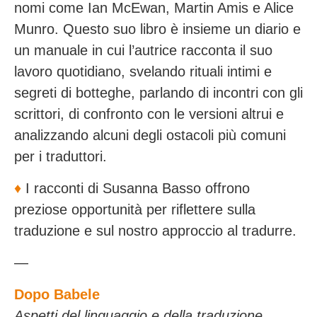
nomi come Ian McEwan, Martin Amis e Alice
Munro. Questo suo libro è insieme un diario e
un manuale in cui l’autrice racconta il suo
lavoro quotidiano, svelando rituali intimi e
segreti di botteghe, parlando di incontri con gli
scrittori, di confronto con le versioni altrui e
analizzando alcuni degli ostacoli più comuni
per i traduttori.
♦️
I racconti di Susanna Basso offrono
preziose opportunità per riflettere sulla
traduzione e sul nostro approccio al tradurre.
—
Dopo Babele
Aspetti del linguaggio e della traduzione