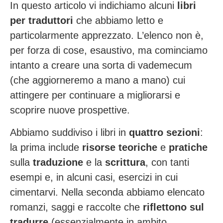
In questo articolo vi indichiamo alcuni
libri
per traduttori
che abbiamo letto e
particolarmente apprezzato. L’elenco non è,
per forza di cose, esaustivo, ma cominciamo
intanto a creare una sorta di vademecum
(che aggiorneremo a mano a mano) cui
attingere per continuare a migliorarsi e
scoprire nuove prospettive.
Abbiamo suddiviso i libri in
quattro sezioni
:
la prima include
risorse teoriche
e
pratiche
sulla
traduzione
e la
scrittura
, con tanti
esempi e, in alcuni casi, esercizi in cui
cimentarvi. Nella seconda abbiamo elencato
romanzi, saggi e raccolte che
riflettono sul
tradurre
(essenzialmente in ambito