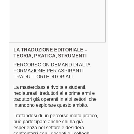
LA TRADUZIONE EDITORIALE –
TEORIA, PRATICA, STRUMENTI
PERCORSO ON DEMAND DI ALTA
FORMAZIONE PER ASPIRANTI
TRADUTTORI EDITORIALI.
La masterclass è rivolta a studenti,
neolaureati, traduttori alle prime armi e
traduttori già operanti in altri settori, che
intendono esplorare questo ambito.
Trattandosi di un percorso molto pratico,
può partecipare anche chi ha già
esperienza nel settore e desidera
confrontarsi con i docenti e i colleghi.