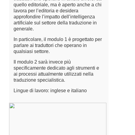
quello editoriale, ma è aperto anche a chi
lavora per l’editoria e desidera
approfondire l’impatto dell’intelligenza
artificiale sul settore della traduzione in
generale.
In particolare, il modulo 1 è progettato per
parlare ai traduttori che operano in
qualsiasi settore.
Il modulo 2 sarà invece più
specificamente dedicato agli strumenti e
ai processi attualmente utilizzati nella
traduzione specialistica.
Lingue di lavoro: inglese e italiano