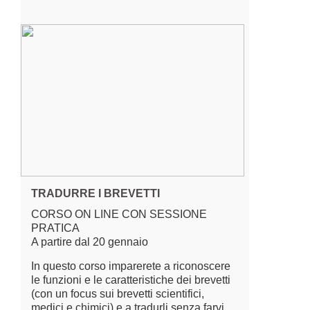
TRADURRE I BREVETTI
CORSO ON LINE CON SESSIONE
PRATICA
A partire dal 20 gennaio
In questo corso imparerete a riconoscere
le funzioni e le caratteristiche dei brevetti
(con un focus sui brevetti scientifici,
medici e chimici) e a tradurli senza farvi