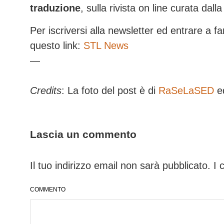
traduzione
, sulla rivista on line curata dal
Per iscriversi alla newsletter ed entrare a f
questo link:
STL News
—
Credits
: La foto del post è di
RaSeLaSED
ed
Lascia un commento
Il tuo indirizzo email non sarà pubblicato.
I 
COMMENTO