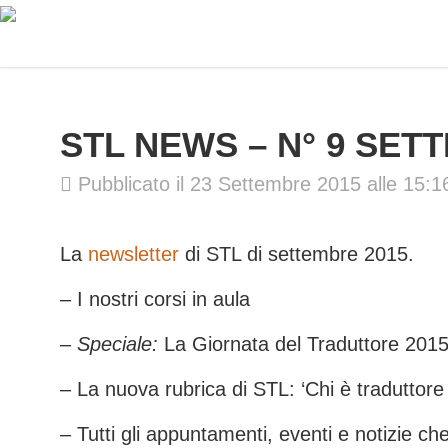
STL NEWS – N° 9 SET
Pubblicato il 23 Settembre 2015 alle 15:1
La
newsletter
di STL di settembre 2015.
– I nostri corsi in aula
–
Speciale:
La Giornata del Traduttore 201
– La nuova rubrica di STL: ‘Chi è traduttore 
– Tutti gli appuntamenti, eventi e notizie c