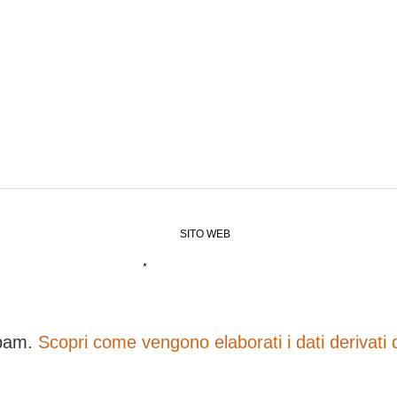
SITO WEB
*
spam.
Scopri come vengono elaborati i dati derivati 