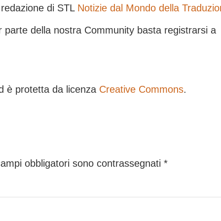
la redazione di STL
Notizie dal Mondo della Traduzi
ar parte della nostra Community basta registrarsi a
 è protetta da licenza
Creative Commons
.
campi obbligatori sono contrassegnati
*