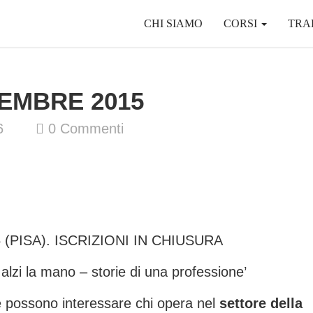
CHI SIAMO
CORSI
TRA
TEMBRE 2015
6
0
Commenti
5
(PISA). ISCRIZIONI IN CHIUSURA
alzi la mano – storie di una professione’
he possono interessare chi opera nel
settore della