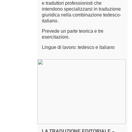
e traduttori professionisti che
intendono specializzarsi in traduzione
giuridica nella combinazione tedesco-
italiano.
Prevede un parte teorica e tre
esercitazioni.
Lingue di lavoro: tedesco e italiano
LA TRADUZIONE EDITORIALE –