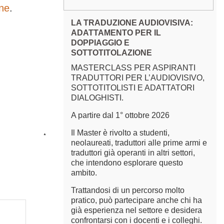
one
.
LA TRADUZIONE AUDIOVISIVA:
ADATTAMENTO PER IL
DOPPIAGGIO E
SOTTOTITOLAZIONE
MASTERCLASS PER ASPIRANTI
TRADUTTORI PER L’AUDIOVISIVO,
SOTTOTITOLISTI E ADATTATORI
DIALOGHISTI.
A partire dal 1° ottobre 2026
Il Master è rivolto a studenti,
*
neolaureati, traduttori alle prime armi e
traduttori già operanti in altri settori,
che intendono esplorare questo
ambito.
Trattandosi di un percorso molto
pratico, può partecipare anche chi ha
già esperienza nel settore e desidera
confrontarsi con i docenti e i colleghi.