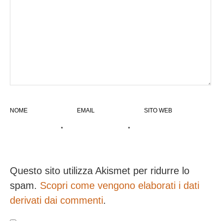
NOME
EMAIL
SITO WEB
*
*
Questo sito utilizza Akismet per ridurre lo
spam.
Scopri come vengono elaborati i dati
derivati dai commenti
.