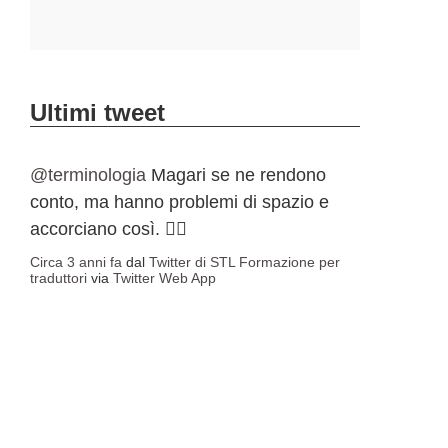
Ultimi tweet
@terminologia
Magari se ne rendono
conto, ma hanno problemi di spazio e
accorciano così. 🤷‍♀️
Circa 3 anni fa
dal
Twitter di STL Formazione per
traduttori
via
Twitter Web App